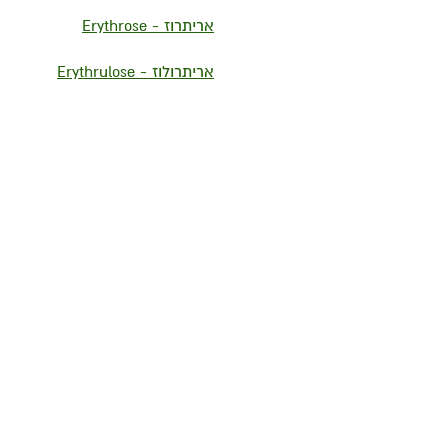
אריתרוז - Erythrose
אריתרולוז - Erythrulose