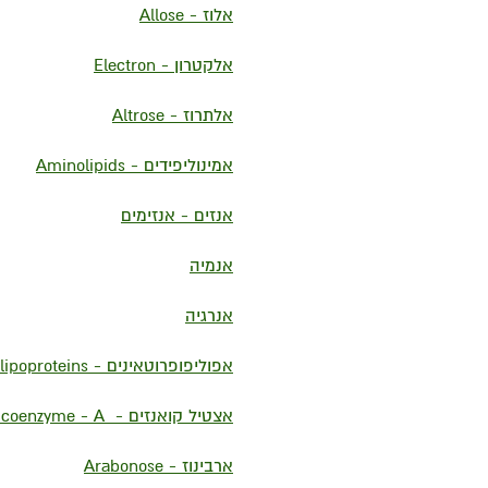
אלוז - Allose
אלקטרון - Electron
אלתרוז - Altrose
אמינוליפידים - Aminolipids
אנזים - אנזימים
אנמיה
אנרגיה
אפוליפופרוטאינים - Apolipoproteins
אצטיל קואנזים - Acetyl coenzyme - A
ארבינוז - Arabonose