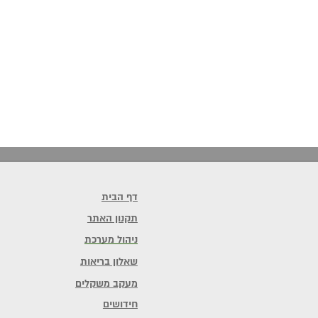
דף הבית
תקנון האתר
ניהול מערכת
שאלון בריאות
מעקב משקלים
חידושים