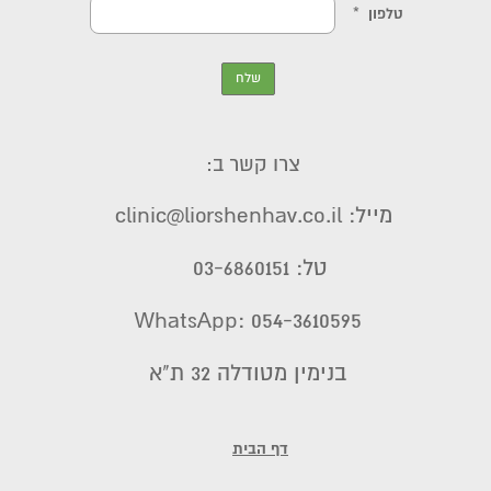
צרו קשר ב:
מייל: clinic@liorshenhav.co.il
טל: 03-6860151
WhatsApp: 054-3610595
בנימין מטודלה 32 ת"א
דף הבית