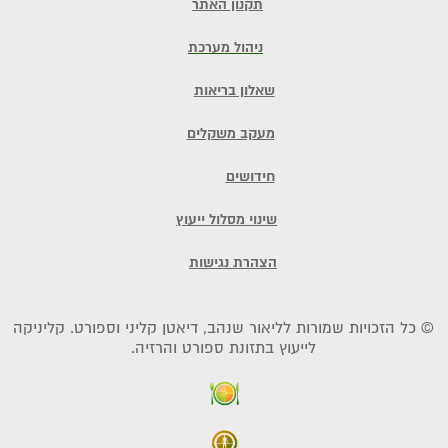
תקנון האתר
ניהול מערכת
שאלון בריאות
מעקב משקלים
חידושים
שינוי מסלול ייעוץ
הצהרת נגישות
© כל הזכויות שמורות לליאור שנהב, דיאטן קליני וספורט. קליניקה
לייעוץ בתזונת ספורט והרזיה.