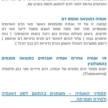
האדומים גורמת לתאי הדם להתנוון ולמות בטרם עת.
אנמיה כתוצאה מתמס דם
קבוצה זו של זני אנמיה מתפתחת כאשר תאי הדם האדומים
מושמדים מהר יותר ממה שמח העצם מסוגל לייצר תאי דם
חדשים. ביצוע פעילות גופנית כגון ריצה באופן אינטנסיבי ( נפח
אימונים גבוה ) עלול לגרום לאיבוד דם והרס כדוריות דם אדומות (
דימום ממערכת העיכול והשתן והרס כדוריות דם בכף הרגל ).
זני אנמיה אחרים אנמיה הנגרמים כתוצאה מפגמים
בהמוגלובין
ישנם מספר זנים נוספים של אנמיה, זנים נדירים יותר כגון תלסמיה
(Thalassemia).
תסמיני האנמיה – משתנים בהתאם לסוג האנמיה
ולמידת חומרתה