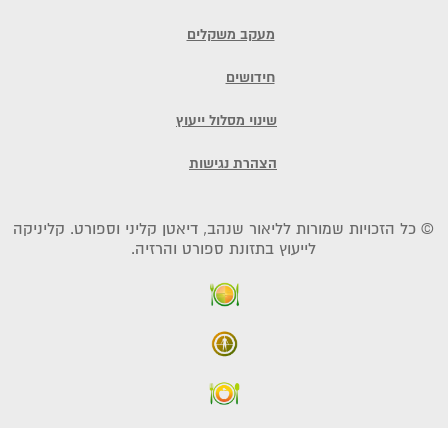
מעקב משקלים
חידושים
שינוי מסלול ייעוץ
הצהרת נגישות
© כל הזכויות שמורות לליאור שנהב, דיאטן קליני וספורט. קליניקה
לייעוץ בתזונת ספורט והרזיה.