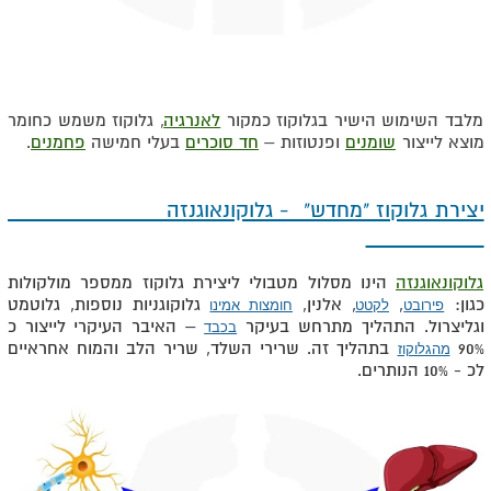
מלבד השימוש הישיר בגלוקוז כמקור
לאנרגיה
, גלוקוז משמש כחומר
מוצא לייצור
שומנים
ופנטוזות –
חד סוכרים
בעלי חמישה
פחמנים
.
יצירת גלוקוז "מחדש" - גלוקונאוגנזה
גלוקונאוגנזה
הינו מסלול מטבולי ליצירת גלוקוז ממספר מולקולות
כגון:
,
, אלנין,
גלוקוגניות נוספות, גלוטמט
פירובט
לקטט
חומצות אמינו
וגליצרול. התהליך מתרחש בעיקר
– האיבר העיקרי לייצור כ
בכבד
90%
בתהליך זה.
שרירי השלד, שריר הלב והמוח אחראיים
מהגלוקוז
לכ - 10% הנותרים.