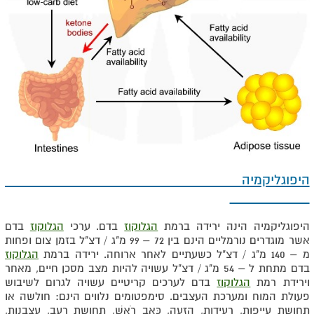
היפוגליקמיה
היפוגליקמיה הינה ירידה ברמת
הגלוקוז
בדם. ערכי
הגלוקוז
בדם
אשר מוגדרים נורמליים הינם בין 72 – 99 מ"ג / דצ"ל בזמן צום ופחות
מ – 140 מ"ג / דצ"ל כשעתיים לאחר ארוחה. ירידה ברמת
הגלוקוז
בדם מתחת ל – 54 מ"ג / דצ"ל עשויה להיות מצב מסכן חיים, מאחר
וירידת רמת
הגלוקוז
בדם לערכים קריטיים עשויה לגרום לשיבוש
פעולת המוח ומערכת העצבים. סימפטומים נלווים הינם: חולשה או
תחושת עייפות, רעידות, הזעה, כְּאֵב רֹאשׁ, תחושת רעב, עצבנות,