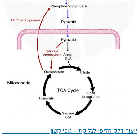
ייצור דלק חליפי לגלוקוז - גופי קטון