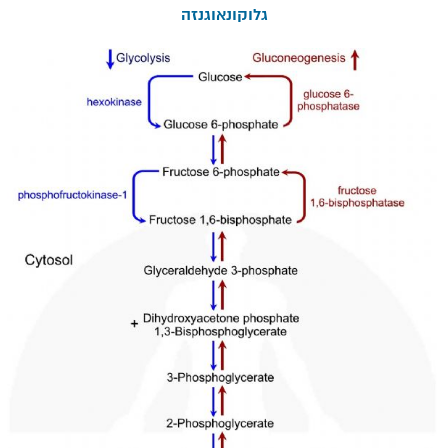
גלוקונאוגנזה