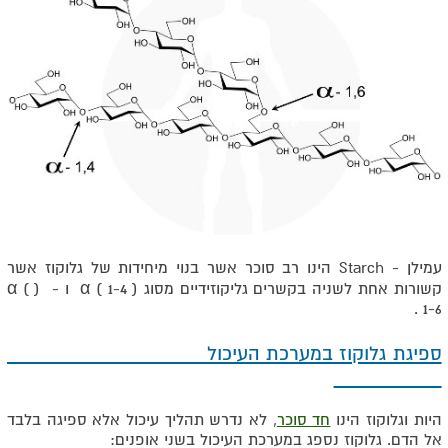
עמילן - Starch הינו רב סוכר אשר בנוי מיחידות של גלוקוז אשר
קשורות אחת לשניה בקשרים גליקוזידיים מסוג ( α ( 1-4 ו - ( α (
1-6 .
ספיגת גלוקוז במערכת העיכול
היות וגלוקוז הינו
חד סוכר
, לא נדרש תהליך עיכול אלא ספיגה בלבד
אל הדם. גלוקוז נספג במערכת העיכול בשני אופנים: