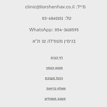
מייל: clinic@liorshenhav.co.il
טל: 03-6860151
WhatsApp: 054-3610595
בנימין מטודלה 32 ת"א
דף הבית
תקנון האתר
ניהול מערכת
שאלון בריאות
מעקב משקלים