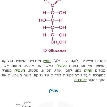
צמחים מייצרים גלוקוז מ – CO2,
חמצן
ואנרגיית השמש. הגלוקוז
המיוצר מאוחסן בצמח
כעמילן
. כאשר אנו אוכלים מזונות אשר
מכילים
עמילן
כגון: לחם, אורז, תפו"א, פסטה,
העמילן
מפורק
במערכת העיכול למולקולות בודדות של גלוקוז, אשר משמשות את
הגוף כמקור
לאנרגיה
.
עמילן