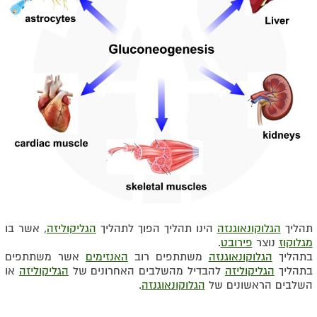
תהליך
הגלוקונאוגנזה
הינו תהליך הפוך לתהליך
הגליקוליזה
, אשר בו
מגלוקוז
נוצר
פירובט
.
בתהליך
הגלוקונאוגנזה
משתתפים רוב
האנזימים
אשר משתתפים
בתהליך
הגליקוליזה
להבדיל מהשלבים האחרונים של
הגליקוליזה
או
השלבים הראשונים של
הגלוקונאוגנזה
.