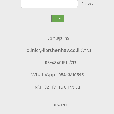
צרו קשר ב:
מייל: clinic@liorshenhav.co.il
טל: 03-6860151
WhatsApp: 054-3610595
בנימין מטודלה 32 ת"א
דף הבית