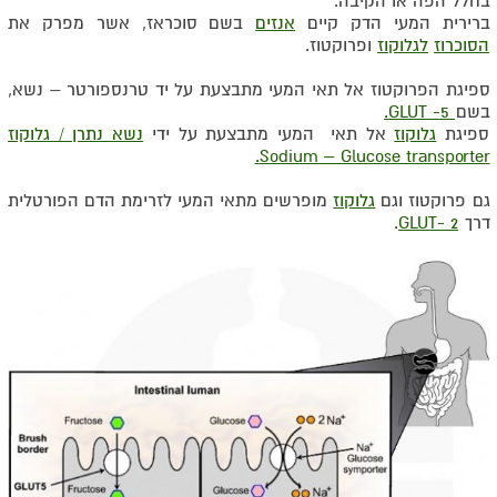
בחלל הפה או הקיבה.
ברירית המעי הדק קיים
אנזים
בשם סוכראז, אשר מפרק את
הסוכרוז
לגלוקוז
ופרוקטוז.
ספיגת הפרוקטוז אל תאי המעי מתבצעת על יד טרנספורטר – נשא,
בשם
GLUT -5.
ספיגת
גלוקוז
אל תאי המעי מתבצעת על ידי
נשא נתרן / גלוקוז
Sodium – Glucose transporter.
גם פרוקטוז וגם
גלוקוז
מופרשים מתאי המעי לזרימת הדם הפורטלית
דרך
GLUT- 2
.