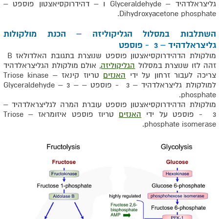
גליצראלדהיד – Glyceraldehyde ו – דהידרוקסיאצטון פוספט –
Dihydroxyacetone phosphate.
השתלבות במסלול הגליקוליזה – הכנת מולקולות
גליצראלדהיד – 3 - פוספט
מולקולת הדהידרוקסיאצטון פוספט שנוצרת בתגובת האלדולאז B
זהה לזו שנוצרת במסלול
הגליקוליזה
, אולם מולקולת הגליצראלדהיד
צריכה לעבור זרחון על ידי
האנזים
טריוז קינאז – Triose kinase
למולקולת גליצראלדהיד – 3 - פוספט – Glyceraldehyde – 3 –
phosphate.
מולקולת הדהידרוקסיאצטון פוספט עוברת המרה לגליצראלדהיד –
3 - פוספט על ידי
האנזים
טריוז פוספט איזומראז – Triose
phosphate isomerase.