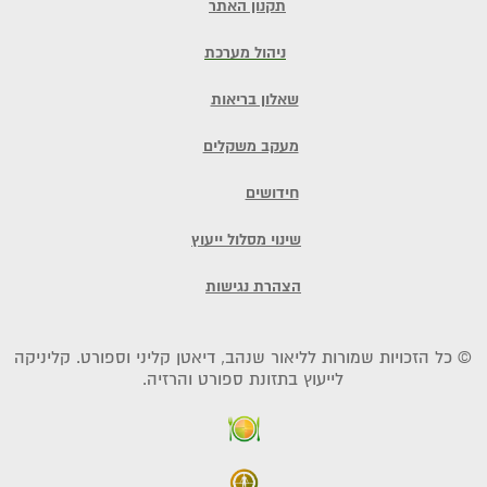
תקנון האתר
ניהול מערכת
שאלון בריאות
מעקב משקלים
חידושים
שינוי מסלול ייעוץ
הצהרת נגישות
© כל הזכויות שמורות לליאור שנהב, דיאטן קליני וספורט. קליניקה
לייעוץ בתזונת ספורט והרזיה.