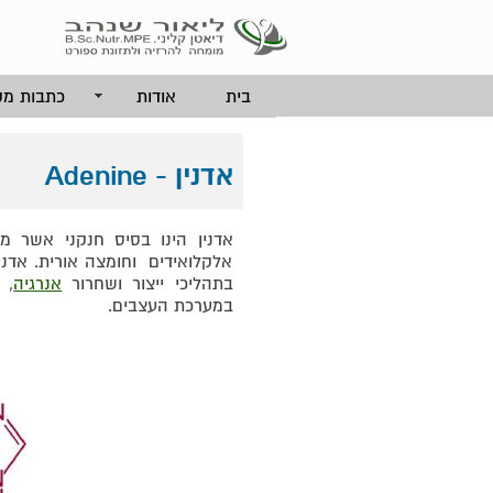
בית
אודות
כתבות מק
אדנין - Adenine
אדנין הינו בסיס חנקני אשר מ
אלקלואידים וחומצה אורית. אדנ
בתהליכי ייצור ושחרור
אנרגיה
, 
במערכת העצבים.