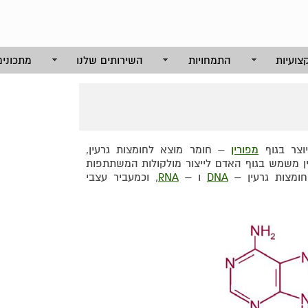
צועיות
התמחויות
השירותים שלנו
מתכונים
יוצר בגוף
מפורין
– חומר מוצא לחומצות גרעין,
ין משמש בגוף האדם לייצור מולקולות המשתתפות
חומצות גרעין –
DNA
ו –
RNA
, וכמעביר עצבי