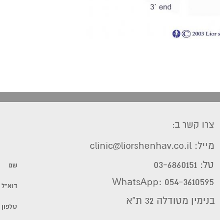
צרו קשר ב:
מייל: clinic@liorshenhav.co.il
טל: 03-6860151
WhatsApp: 054-3610595
בנימין מטודלה 32 ת"א