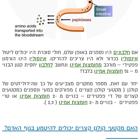
אם
חלבונים
היו נספגים באופן שלם, חולי סוכרת היו יכולים ליטול
אינסולין
ככדור ולא היו צריכים להזריקו.
אינסולין
הינו הורמון
פפטידי – מורכב
מחומצות אמינו
ונחשב
לחלבון
יחסית קטן הבנוי
מ – 51
חומצות אמינו
בלבד!
יחד עם זאת, מספר מחקרים מצביעים על כך שהידוליזטים של
קולגן ( מקטעי קולגן קצרים ) מפורקים במעי ונספגים כמקטעים
קצרים של די פפטידים – בנויים מ -2
חומצות אמינו
או טרי
פפטידים - בנויים מ -3
חומצות אמינו
( 2,3 ).
האם מקטעי קולגן קצרים יכולים להיטמע בגוף האדם?