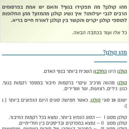
מהו קולגן? מה תפקידו בגוף? והאם יש אמת בפרסומים
הרבים לגבי יעילותו? איך נשיג קולגן מהמזון? מהן החלופות
לתוספי קולגן יקרים והקשר בין קולגן לאורח חיים בריא.
כל אלו ועוד בכתבה הבאה.
מהו קולגן?
קולגן
הינו
החלבון
השכיח ביותר בגוף האדם
.
קולגן
מהווה מרכיב עיקרי ברקמות חיבור במספר רקמות בגוף,
כגון: גידים, רצועות, עור ושרירים.
ישנם 28 סוגי
קולגן
, כאשר חמישה סוגים הינם הנפוצים ביותר ( 1
):
קולגן מסוג
I
-– הסוג הנפוץ ביותר, נמצא בכל רקמות החיבור.
קולגן מסוג
II
– נמצא במפרקים ובדיסקים בין חולייתיים.