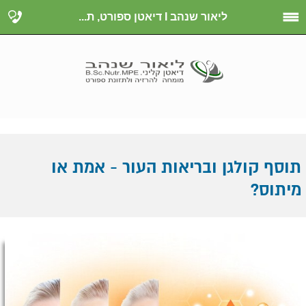
ליאור שנהב I דיאטן ספורט, ת...
תוסף קולגן ובריאות העור - אמת או
מיתוס?