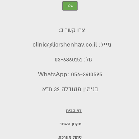
צרו קשר ב:
מייל: clinic@liorshenhav.co.il
טל: 03-6860151
WhatsApp: 054-3610595
בנימין מטודלה 32 ת"א
דף הבית
תקנון האתר
ניהול מערכת