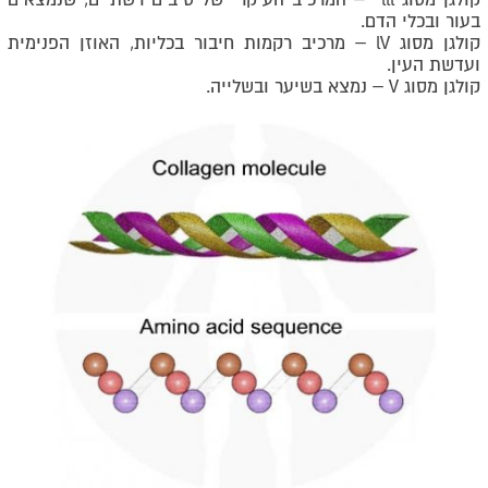
קולגן מסוג
lll
– המרכיב העיקרי של סיבים רשתיים, שנמצאים
בעור ובכלי הדם.
קולגן מסוג
lV
– מרכיב רקמות חיבור בכליות, האוזן הפנימית
ועדשת העין.
קולגן מסוג
V
– נמצא בשיער ובשלייה.