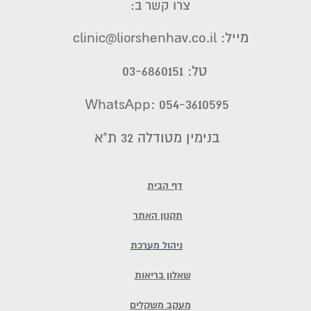
צרו קשר ב:
מייל: clinic@liorshenhav.co.il
טל: 03-6860151
WhatsApp: 054-3610595
בנימין מטודלה 32 ת"א
דף הבית
תקנון האתר
ניהול מערכת
שאלון בריאות
מעקב משקלים