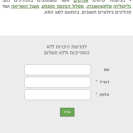
• בציטוזול קיימים
אנזימים
אשר משתתפים בתהליכים כגון:
גליקוליזה
וגלוקונאוגנזה
,
מסלול הפנטוז פוספט
,
מעגל האוריאה
ועוד
תהליכים ביולוגיים חשובים, בהתאם לסוג התא.
לפגישת היכרות ללא
התחייבות וללא תשלום