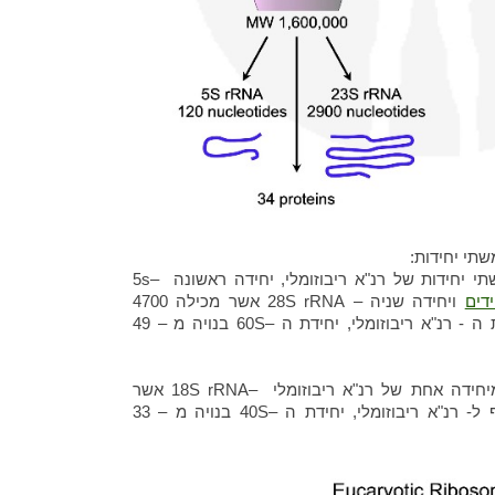
שתי יחידות:
יחידה גדולה 60S אשר בנויה משתי יחידות של רנ"א ריבוזומלי, יחידה ראשונה –5s
דים
ויחידה שניה – 28S rRNA אשר מכילה 4700
"א ריבוזומלי, יחידת ה –60S בנויה מ – 49
יחידה קטנה –40S אשר בנויה מיחידה אחת של רנ"א ריבוזומלי –18S rRNA אשר
 רנ"א ריבוזומלי, יחידת ה –40S בנויה מ – 33