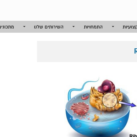
צועיות
התמחויות
השירותים שלנו
מתכונים