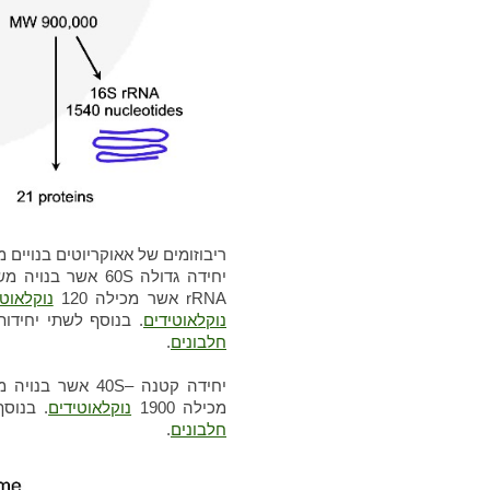
ריבוזומים של אאוקריוטים בנויים מ
rRNA אשר מכילה 120
נוקלאוטי
נוקלאוטידים
. בנוסף לשתי יחידות ה - רנ
חלבונים
.
מכילה 1900
נוקלאוטידים
. בנוסף ל-
חלבונים
.