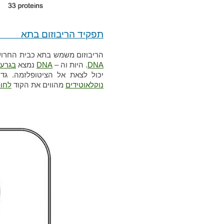
תפקיד הרי
הריבוזום משמש בתא כבית החרוש
DNA
. היות וה –
DNA
נמצא
בגרעי
יכול לצאת אל הציטופלזמה. גד
נוקלאוטידים
מהווים את הקוד
לחומ