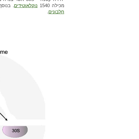
מכילה 1540
נוקלאוטידים
. בנוסף ל-
חלבונים
.