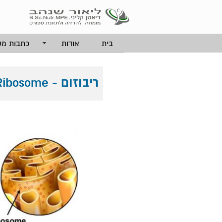
בית
אודות
כתבות מק
ריבוזום - Ribosome