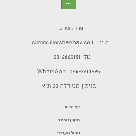
צרו קשר ב:
מייל: clinic@liorshenhav.co.il
טל: 03-6860151
WhatsApp: 054-3610595
בנימין מטודלה 32 ת"א
דף הבית
תקנון האתר
ניהול מערכת