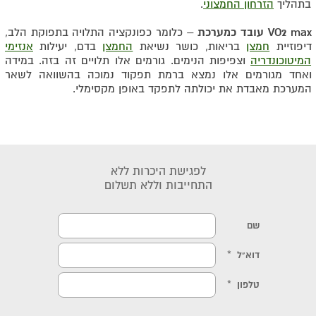
בתהליך
הזרחון החמצוני
.
VO2 max עובד כמערכת
– כלומר כפונקציה התלויה בתפוקת הלב,
דיפוזיית
חמצן
בריאות, כושר נשיאת
החמצן
בדם, יעילות
אנזימי
המיטוכונדריה
וצפיפות הנימים. גורמים אלו תלויים זה בזה. במידה
ואחד מגורמים אלו נמצא ברמת תפקוד נמוכה בהשוואה לשאר
המערכת מאבדת את יכולתה לתפקד באופן מקסימלי.
לפגישת היכרות ללא
התחייבות וללא תשלום