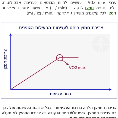
ערכי VO2 max עשויים להיות מבוטאים כצריכה אבסולוטית,
כליטרים של
חמצן
לדקה (L / min) או בשיעור יחסי, כמיליליטר
חמצן
לכל קילוגרם משקל גוף לדקה (ml / kg / min).
צריכת החמצן תלויה בדרגת העצימות - ככל שדרגת העצימות עולה כך
כם צריכת החמצן. VO2 max הינה הנקודה בה צריכת החמצן לא תעלה