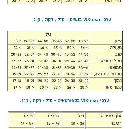
נמוך מאד
< 30
< 30
< 26
< 25
< 22
< 20
ערכי VO2 max בנשים - מ"ל / דקה / ק"ג.
גיל
ציון
18-25
26-35
36-45
46-55
56-65
65+
מעולה
> 56
> 52
> 45
> 40
> 37
> 32
טוב
47-56
45-52
38-45
34-40
32-37
28-32
מעל ממוצע
42-46
39-44
34-37
31-33
28-31
25-27
ממוצע
38-41
35-38
31-33
28-30
25-27
22-24
מתחת לממוצע
33-37
31-34
27-30
25-27
22-24
19-21
נמוך
28-32
26-30
22-26
20-24
18-21
17-18
נמוך מאד
< 28
< 26
< 22
< 20
< 18
< 17
ערכי VO2 max בספורטאים - מ"ל / דקה / ק"ג.
ענף ספורט
גיל
גברים
נשים
רכיבה
26 - 18
74 - 62
57 - 47