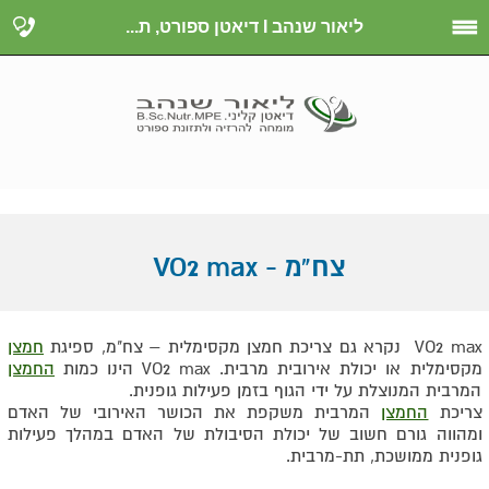
ליאור שנהב I דיאטן ספורט, ת...
צח"מ - VO2 max
VO2 max נקרא גם צריכת חמצן מקסימלית – צח"מ, ספיגת
חמצן
מקסימלית או יכולת אירובית מרבית. VO2 max הינו כמות
החמצן
המרבית המנוצלת על ידי הגוף בזמן פעילות גופנית.
צריכת
החמצן
המרבית משקפת את הכושר האירובי של האדם
ומהווה גורם חשוב של יכולת הסיבולת של האדם במהלך פעילות
גופנית ממושכת, תת-מרבית.