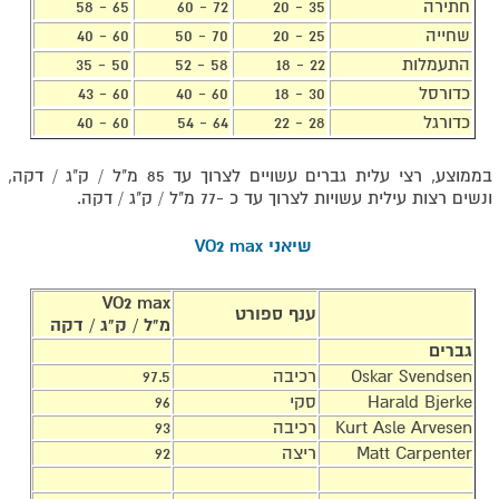
חתירה
35 - 20
72 - 60
65 - 58
שחייה
25 - 20
70 - 50
60 - 40
התעמלות
22 - 18
58 - 52
50 - 35
כדורסל
30 - 18
60 - 40
60 - 43
כדורגל
28 - 22
64 - 54
60 - 40
בממוצע, רצי עלית גברים עשויים לצרוך עד 85 מ"ל / ק"ג / דקה,
ונשים רצות עילית עשויות לצרוך עד כ -77 מ"ל / ק"ג / דקה.
שיאני VO2 max
VO2 max
ענף ספורט
מ"ל / ק"ג / דקה
גברים
Oskar Svendsen
רכיבה
97.5
Harald Bjerke
סקי
96
Kurt Asle Arvesen
רכיבה
93
Matt Carpenter
ריצה
92