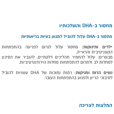
מחסור ב-DHA והשלכותיו
מחסור ב-DHA עלול להוביל למגוון בעיות בריאותיות
ילדים ותינוקות:
מחסור עלול לגרום לפגיעה בהתפתחות
הקוגניטיבית והראייה.
מבוגרים: עלול להחמיר תהליכים דלקתיים, להגביר את הסיכון
למחלות לב ולתרום להתפתחות מחלות נוירודגנרטיביות.
נשים הרות ומניקות:
רמות נמוכות של DHA עשויות להוביל
לסיבוכי הריון ולפגוע בהתפתחות העובר.
המלצות לצריכה