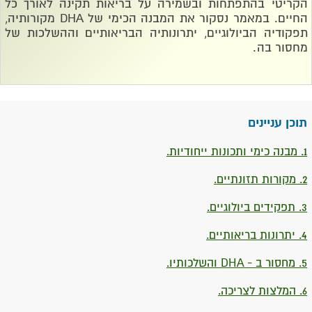
הקריטי בהתפתחות ובשמירה על בריאות תקינה לאורך כל
החיים. במאמר נסקור את המבנה הכימי של
DHA
מקורותיה,
תפקודיה הביולוגיים, יתרונותיה הבריאותיים וההשלכות של
מחסור בה
.
תוכן עניינים
1. מבנה כימי ותכונות ייחודיות.
2. מקורות תזונתיים.
3. תפקידים ביולוגיים.
4. יתרונות בריאותיים.
5. מחסור ב - DHA והשלכותיו.
6. המלצות לצריכה.