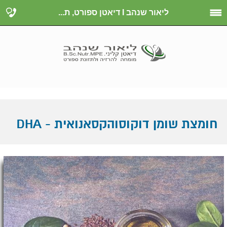
ליאור שנהב I דיאטן ספורט, ת...
חומצת שומן דוקוסוהקסאנואית - DHA