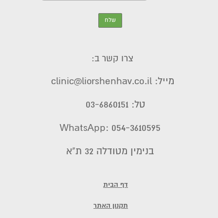
צרו קשר ב:
מייל: clinic@liorshenhav.co.il
טל: 03-6860151
WhatsApp: 054-3610595
בנימין מטודלה 32 ת"א
דף הבית
תקנון האתר