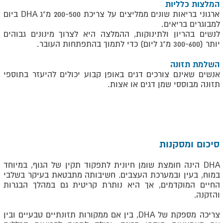
המלצות כלליות
ארגוני בריאות שונים ממליצים על צריכת 200-500 מ"ג
DHA
ביום
למבוגרים בריאים
.
לנשים בהריון ולתינוקות, ההמלצה היא לצרוך מינונים גבוהים
יותר (300-600 מ"ג ליום) כדי לתמוך בהתפתחות העובר
.
השלמת תזונה
אנשים שאינם צורכים דגים באופן קבוע יכולים להיעזר בתוספי
תזונה מבוססי שמן דגים או אצות
.
סיכום ומסקנות
DHA הינה חומצת שומן חיונית לתפקוד תקין של הגוף, במיוחד
במוח, בעין ובמערכת העצבים. חשיבותה מתבטאת בעיקר בשלבי
החיים המוקדמים, אך היא נותרת קריטית גם במהלך הבגרות
והזקנה.
צריכה מספקת של
,DHA
בין אם ממקורות תזונתיים טבעיים ובין