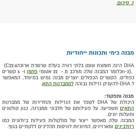
7. סיכום.
מבנה כימי ותכונות ייחודיות
DHA
הינה חומצת שומן בלתי רוויה בעלת שרשרת ארוכה
(C22:6
n-3),
כלומר המבנה שלה מורכב מ - 22 אטומי
פחמן
ו- 6 קשרים
כפולים. הקשרים הכפולים יוצרים מבנה גמיש במיוחד, המאפשר
ל
-DHA
להעניק נזילות גבוהה
לממברנות התא
.
מבנה ותפקוד
:
היכולת של
DHA
לשפר את הנזילות והחדירות של ממברנות
התאים
משפיעה על פעילותם של חלבוני ממברנה, כגון קולטנים
ותעלות יונים
.
המבנה שלה מאפשר ייצור של מולקולות פעילות ביולוגית כמו
רזולבינים
ומארזינים, החיוניות לוויסות תהליכים דלקתיים בגוף
.