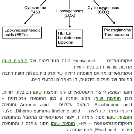
איקוסנואידים - Eicosanoids הינם מטבוליטים של
חומצות שומן
ארוכות שרשרת רב בלתי רוויות.
איקוזנואידים מהווים משפחה גדולה של תרכובות בעלות קשת רחבה
במיוחד של פעילות ביולוגית, הן בצמחים ובבעלי חיים.
חומר המוצא לייצור איקוסנואידים הינן
חומצות שומן
רב בלתי רוויות,
רובן
חומצות שומן
מסוג אומגה 6 כגון החומצה ארכידונית -
Arachidonic acid, חומצה אדרנית - Adrenic acid וחומצה
דיהומו-גאמה לינולאית - Dihomo-gamma-linolenic acid. מלבד
חומצות שומן
מסוג אומגה 6, ייצור איקוזנואידים מתקבל מהחומצה
האיקוזופנטהאנואית – EPA,
חומצת שומן
מסוג אומגה 3 ומחומצה
מידית - Mead acid, מסוג אומגה 9.