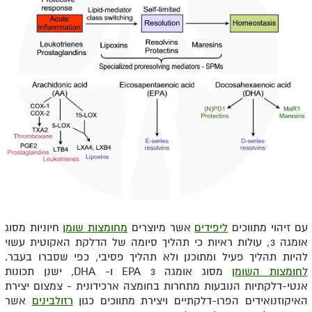
עם זיהוי מתווכים
ליפידים
אשר מיוצרים
מחומצות שומן
חיוניות מסוג
אומגה 3, עולות ראיות כי תהליך סיומה של הדלקת האקוטית עשוי
להיות תהליך פעיל ומתוכנן ולא תהליך פסיבי, כפי שסברו בעבר.
לחומצות השומן
מסוג אומגה 3 EPA ו- DHA, ישנן תכונות
אנטי-דלקתיות הנובעות מתחרות בחומצה ארכידונית - צמצום יצירת
האיקוזנואידים הפרו-דלקתיים ויצירת מתווכים כגון
רזולבינים
אשר