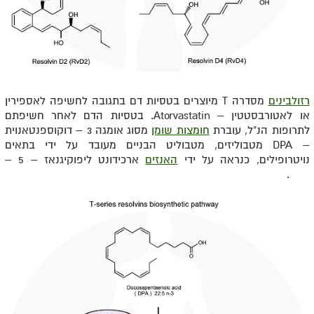
רזולבינים
מסדרה T מיוצרים בטסיות דם בתגובה לחשיפה לאספירין
או לאטורבסטטין – Atorvastatin. בטסיות הדם לאחר חשיפתם
לתרופות הנ"ל, עוברת
חומצות שומן
מסוג
אומגה 3 – דוקוספנטאנוית
– DPA מטבוליזים, מטבוליט הבניים מעובד על ידי בתאים
נויטרופילים, כנראה על ידי
האנזים
ארכידונט ליפוקיגנאז – 5 –
Alox.