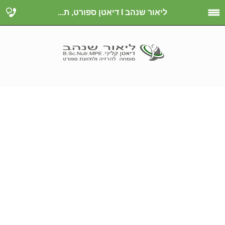
ליאור שנהב I דיאטן ספורט, ת...