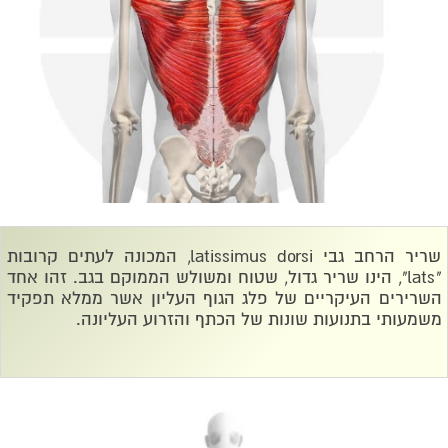
שריר הרחב גבי
latissimus dorsi
, המכונה לעתים קרובות
"
lats
", הינו שריר גדול, שטוח ומשולש הממוקם בגב. זהו אחד
השרירים העיקריים של פלג הגוף העליון אשר ממלא תפקיד
משמעותי בתנועות שונות של הכתף והזרוע העליונה.