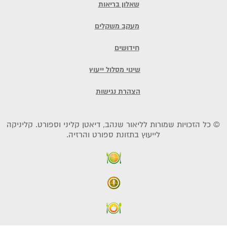
שאלון בריאות
מעקב משקלים
חידושים
שינוי מסלול ייעוץ
הצהרת נגישות
© כל הזכויות שמורות לליאור שנהב, דיאטן קליני וספורט. קליניקה
לייעוץ בתזונת ספורט והרזיה.