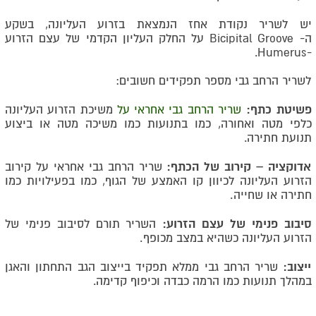
יש לשריר נקודת אחז הנמצאת בזרוע העליונה, בשקע
ה-
Bicipital Groove
על החלק העליון הקדמי של עצם הזרוע
.
Humerus
-
לשריר הרחב גבי מספר תפקידים חשובים:
פשיטת כתף:
שריר הרחב גבי אחראי על
משיכת הזרוע העליונה
כלפי מטה ואחורה, כמו בתנועות כמו משיכה מטה או ביצוע
תנועת חתירה.
אדוקציה – קירוב של הכתף:
שריר הרחב גבי אחראי על קירוב
הזרוע העליונה לכיוון קו האמצע של הגוף, כמו בפעילויות כמו
חתירה או שחייה
.
סיבוב פנימי של עצם הזרוע:
השריר תורם לסיבוב פנימי של
הזרוע העליונה כשהיא במצב מכופף
.
ייצוב:
שריר הרחב גבי ממלא תפקיד בייצוב הגב התחתון והאגן
במהלך תנועות כמו הרמה כבדה וכיפוף קדימה.