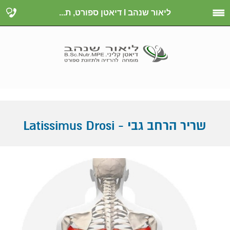
ליאור שנהב I דיאטן ספורט, ת...
שריר הרחב גבי - Latissimus Drosi