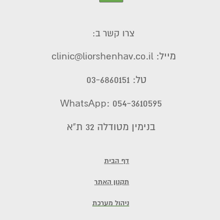
צרו קשר ב:
מייל: clinic@liorshenhav.co.il
טל: 03-6860151
WhatsApp: 054-3610595
בנימין מטודלה 32 ת"א
דף הבית
תקנון האתר
ניהול מערכת