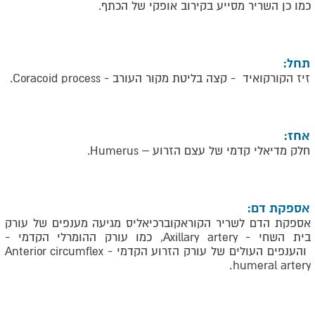
כמו כן השריר מסייע בקירוב אופקי של הכתף.
תחל:
זיז הקורקואיד - קצה בליטת מקור העורב -
Coracoid process
.
אחז:
חלק מדיאלי קדמי של עצם הזרוע –
Humerus
.
אספקת דם:
אספקת הדם לשריר הקוראקוברכיאליס מגיעה מענפים של עורק
בית השחי -
Axillary artery
, כמו עורק ההומרלי הקדמי -
והענפים העולים של עורק הזרוע הקדמי -
Anterior circumflex
.
humeral artery