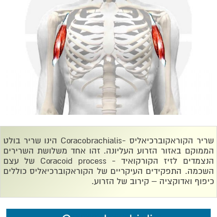
שריר הקוראקוברכיאליס -
Coracobrachialis
הינו שריר בולט
הממוקם באזור הזרוע העליונה. זהו אחד משלושת השרירים
הנצמדים לזיז הקורקואיד -
Coracoid process
של עצם
השכמה. התפקידים העיקריים של הקוראקוברכיאליס כוללים
כיפוף ואדוקציה – קירוב של הזרוע.