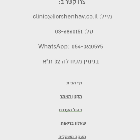
צרו קשר ב:
מייל: clinic@liorshenhav.co.il
טל: 03-6860151
WhatsApp: 054-3610595
בנימין מטודלה 32 ת"א
דף הבית
תקנון האתר
ניהול מערכת
שאלון בריאות
מעקב משקלים