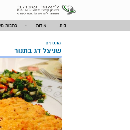
בית
אודות
כתבות מק
מתכונים
שניצל דג בתנור