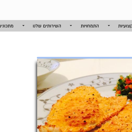
צועיות
התמחויות
השירותים שלנו
מתכונים