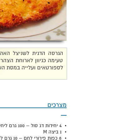
הגרסה הדגית לשניצל האהוב
טעימה כגיוון לארוחת הצהרי
לספורטאים ועלייה במסת הש
מצר
• 4 יחידות דג סול – 100 גרם ליחידה
• 1 ביצה M
• 8 כפות פירורי לחם – 10 גרם לכל כף ( מומלץ – פירורי לחם מוזהבים ).