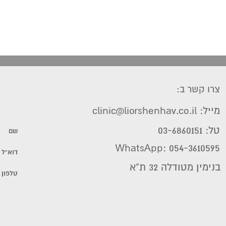
צרו קשר ב:
מייל: clinic@liorshenhav.co.il
טל: 03-6860151
WhatsApp: 054-3610595
בנימין מטודלה 32 ת"א