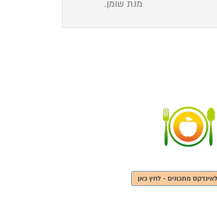
מנת שומן.
אינדקס מתכונים - לחץ כאן