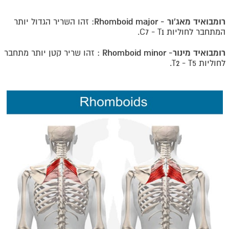
רומבואיד מאג'ור -
Rhomboid major
: זהו השריר הגדול יותר
המתחבר לחוליות
C7 - T1
.
רומבואיד מינור-
Rhomboid minor
: זהו שריר קטן יותר מתחבר
לחוליות
T2 - T5
.