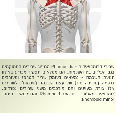
שרירי הרומבואידים -
Rhomboids
הם זוג שרירים הממוקמים
בגב העליון, בין השכמות. הם ממלאים תפקיד מכריע באיזון
תנועת השכמה - נמצאים בעומק שריר הטרפז ומעורבים
בנסיגה (משיכה יחד) של עצם השכמה (שכמות). לשרירים
אלו צורת מעוינים והם מורכבים משני שרירים נפרדים:
רומבואיד מאג'ור -
Rhomboid major
והרומבואיד מינור-
.
Rhomboid minor