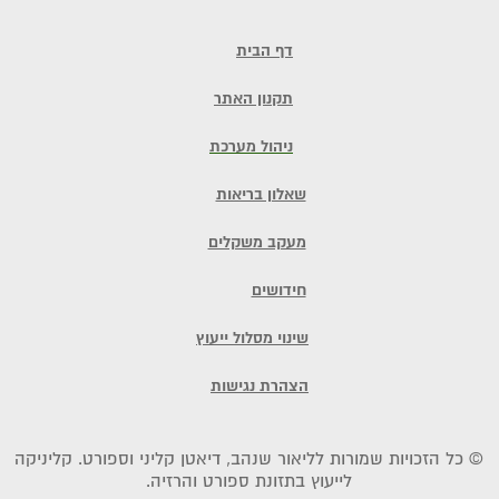
דף הבית
תקנון האתר
ניהול מערכת
שאלון בריאות
מעקב משקלים
חידושים
שינוי מסלול ייעוץ
הצהרת נגישות
© כל הזכויות שמורות לליאור שנהב, דיאטן קליני וספורט. קליניקה
לייעוץ בתזונת ספורט והרזיה.