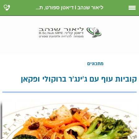
ליאור שנהב I דיאטן ספורט, ת...
מתכונים
קוביות עוף עם ג'ינג'ר ברוקולי ופקאן