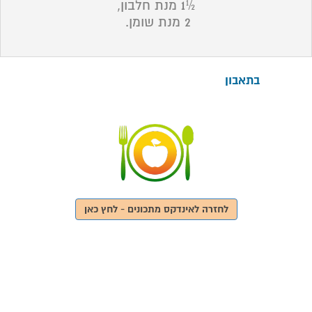
½1 מנת חלבון,
2 מנת שומן.
בתאבון
לחזרה לאינדקס מתכונים - לחץ כאן