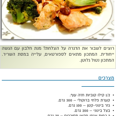
רוצים לשבור את הדגרה על הצלחת? מנת חלבון עם הגשה
ייחודית. המתכון מתאים לספורטאים, עלייה במסת השריר.
המתכון נטול גלוטן.
מצרכים
• 1/2 קילו קוביות חזה עוף.
• קערת פלחי ברוקולי – 300 גרם.
• גזר בינוני-קטן – 100 גרם.
• בצל בינוני – 200 גרם.
• 2 כפות אגוזי פקאן מסוכרים – 20 גרם.