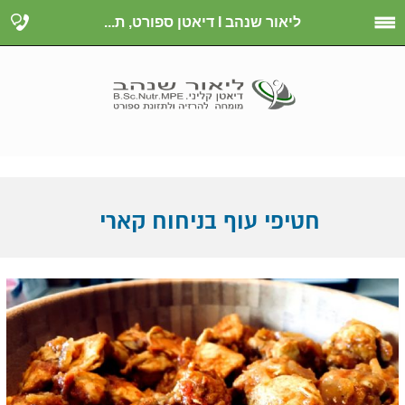
ליאור שנהב I דיאטן ספורט, ת...
חטיפי עוף בניחוח קארי