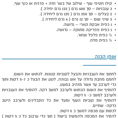
• קילו חטיפי עוף - שילוב של בשר חזה + פרגית או כנף עוף.
• 3 עגבניות – סך 400 גרם ( 133 גרם יחידה ).
• 2 בצלים – סך 250 גרם ( 125 גרם ליחידה ).
• 3 שיני שום – סך 12 גרם ( 4 גרם ליחידה ).
• 1 כפית אבקת קארי – גדושה.
• 1 כפית פפריקה מתוקה – גדושה.
• ½ כפית פלפל שחור.
• ½ כפית מלח.
אופן הכנה
לחתוך את העגבניות והבצל לקוביות קטנות. לכתוש את השום.
לחמם מחבת גדולה על אש גבוהה, לטגן את הבצל כ 5-7 דקות ותוך
כדי לערבב עד אשר מזהיב במעט.
להוסיף את השום הכתוש ולערבב למשך דקה. להוסיף את העגבניות
ולערבב למשך כ- 5 דקות.
להוסיף את קוביות העוף ומעל את כל התבלינים ולערבב היטב
כדקה- שתיים.
לכסות עם מכסה למשך כ 5 דקות.
להסיר את המכסה ולהמשיך בישול ( תוך כדי ערבוב כל כ 5 דקות )