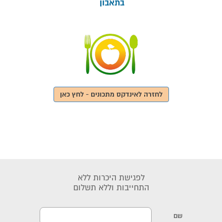
בתאבון
לחזרה לאינדקס מתכונים - לחץ כאן
לפגישת היכרות ללא
התחייבות וללא תשלום