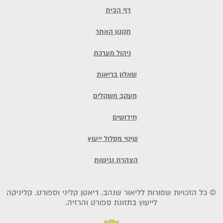
דף הבית
תקנון האתר
ניהול מערכת
שאלון בריאות
מעקב משקלים
חידושים
שינוי מסלול ייעוץ
הצהרת נגישות
© כל הזכויות שמורות לליאור שנהב, דיאטן קליני וספורט. קליניקה
לייעוץ בתזונת ספורט והרזיה.