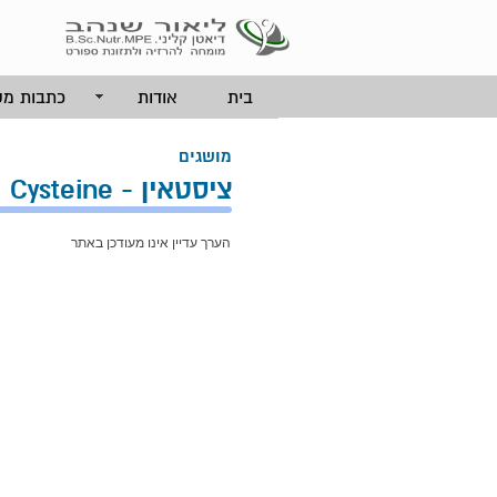
בית
אודות
כתבות מק
מושגים
ציסטאין - Cysteine
הערך עדיין אינו מעודכן באתר