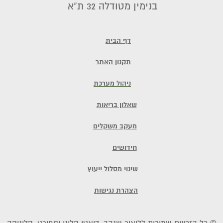
בנימין מטודלה 32 ת"א
דף הבית
תקנון האתר
ניהול מערכת
שאלון בריאות
מעקב משקלים
חידושים
שינוי מסלול ייעוץ
הצהרת נגישות