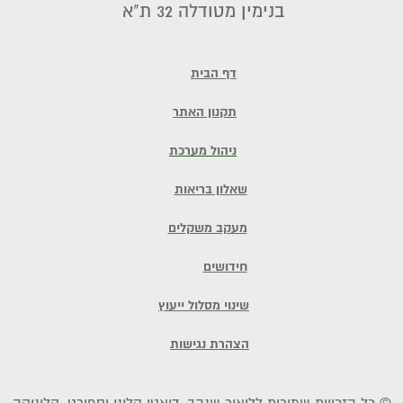
בנימין מטודלה 32 ת"א
דף הבית
תקנון האתר
ניהול מערכת
שאלון בריאות
מעקב משקלים
חידושים
שינוי מסלול ייעוץ
הצהרת נגישות