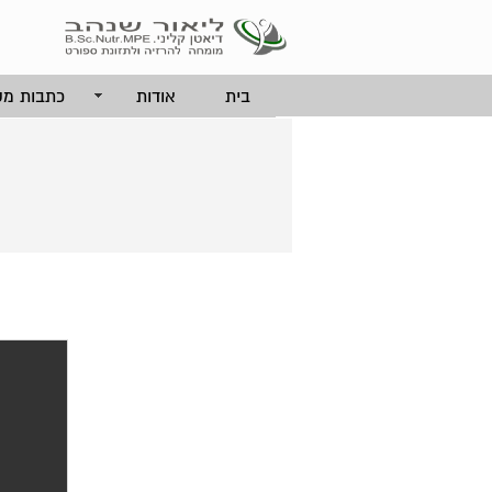
בית
אודות
כתבות מק