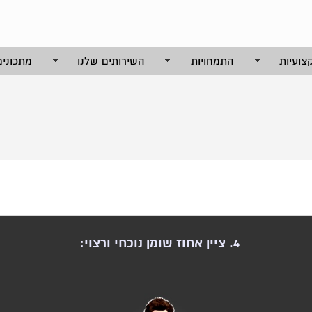
צועיות
התמחויות
השירותים שלנו
מתכונים
4. ציין אחוז שומן נוכחי ורצוי: