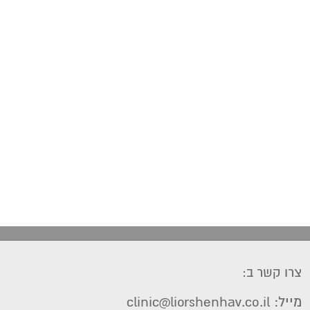
צרו קשר ב:
מייל: clinic@liorshenhav.co.il