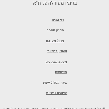
בנימין מטודלה 32 ת"א
דף הבית
תקנון האתר
ניהול מערכת
שאלון בריאות
מעקב משקלים
חידושים
שינוי מסלול ייעוץ
הצהרת נגישות