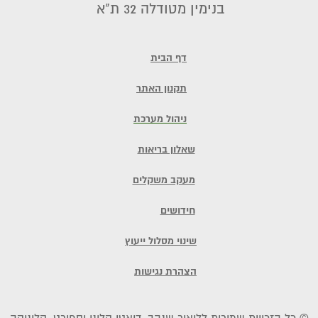
בנימין מטודלה 32 ת"א
דף הבית
תקנון האתר
ניהול מערכת
שאלון בריאות
מעקב משקלים
חידושים
שינוי מסלול ייעוץ
הצהרת נגישות