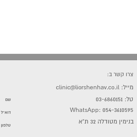
צרו קשר ב:
מייל: clinic@liorshenhav.co.il
טל: 03-6860151
WhatsApp: 054-3610595
בנימין מטודלה 32 ת"א