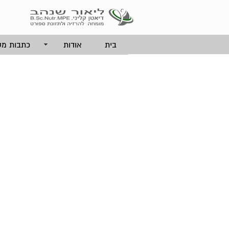
בית
אודות
כתבות מק