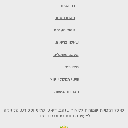
דף הבית
תקנון האתר
ניהול מערכת
שאלון בריאות
מעקב משקלים
חידושים
שינוי מסלול ייעוץ
הצהרת נגישות
© כל הזכויות שמורות לליאור שנהב, דיאטן קליני וספורט. קליניקה
לייעוץ בתזונת ספורט והרזיה.