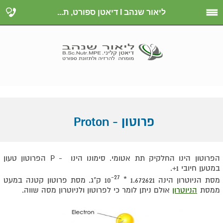
ליאור שנהב I דיאטן ספורט, ת...
פרוטון - Proton
הפרוטון הינו החלקיק תת אטומי. סימונו הינו - P הפרוטון טעון
במטען חיובי 1+.
-27
מסת הניוטרון הינה 1.672621 * 10
ק"ג. מסת פרוטון קטנה במעט
ממסת
הניוטרון
אולם ניתן לומר כי לפרוטון ולניוטרון מסה שווה.