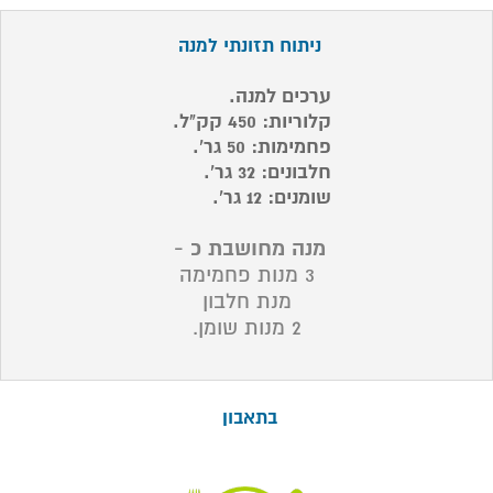
ניתוח תזונתי למנה
ערכים למנה.
קלוריות: 450 קק"ל.
פחמימות: 50 גר'.
חלבונים: 32 גר'.
שומנים: 12 גר'.
מנה מחושבת כ -
3 מנות פחמימה
מנת חלבון
2
מנות שומן.
בתאבון