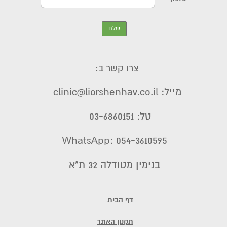
צרו קשר ב:
מייל: clinic@liorshenhav.co.il
טל: 03-6860151
WhatsApp: 054-3610595
בנימין מטודלה 32 ת"א
דף הבית
תקנון האתר