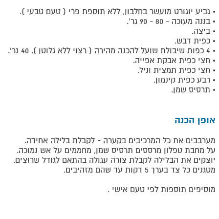
• גביע יוגורט מועשר בחלבון, ללא תוספת פרי ( טעם טבעי ).
• בננה מעוכה - 80 - 90 גר'.
• ביצה.
• כפית דבש.
• 4 כפות שיבולת שועל להכנה מהירה ( רצוי ללא גלוטן ), 40 גר'.
• חצי כפית אבקת אפייה.
• חצי כפית תמצית וניל.
• רבע כפית קינמון.
• תרסיס שמן.
אופן הכנה
מערבבים את כל המרכיבים בקערה - לקבלת בלילה אחידה.
על מחבת טפלון מרססים תרסיס שמן, מחממים על אש נמוכה.
יוצקים את הבלילה לקבלת צורה עגולה בהתאם לגודל שרוצים.
מטגנים כל צד בערך 5 דקות עד שהם מזהיבים.
מוסיפים תוספות לפי טעם אישי .