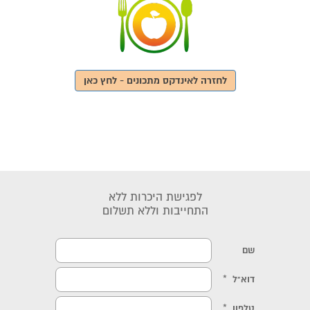
לחזרה לאינדקס מתכונים - לחץ כאן
לפגישת היכרות ללא
התחייבות וללא תשלום