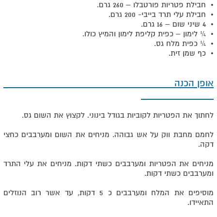
• חבילת פטריות פורטבלו – 260 גרם.
• חבילת עלי תרד בייבי- 200 גרם.
• 4 שיני שום – 16 גרם.
• ¼ לימון – כפית קליפת לימון והמיץ כולו.
• ¼ כפית מלח גס.
• כף שמן זית.
אופן הכנה
לחתוך את הפטריות לקוביות בגודל בינוני. לקצוץ את השום גס.
לחמם מחבת ווק על אש גבוהה. מניחים את השום ומערבבים כחצי
דקה.
מניחים את הפטריות ומערבבים כשתי דקות. מניחים את עלי התרד
ומערבבים כשתי דקות.
מוסיפים את המלח ומערבבים כ 5 דקות, עד אשר רוב הנוזלים
התאיידו.