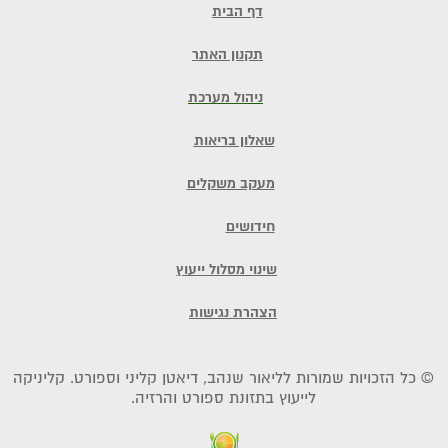
דף הבית
תקנון האתר
ניהול מערכת
שאלון בריאות
מעקב משקלים
חידושים
שינוי מסלול ייעוץ
הצהרת נגישות
© כל הזכויות שמורות לליאור שנהב, דיאטן קליני וספורט. קליניקה
לייעוץ בתזונת ספורט והרזיה.