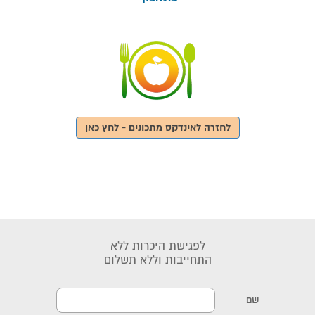
לחזרה לאינדקס מתכונים - לחץ כאן
לפגישת היכרות ללא
התחייבות וללא תשלום