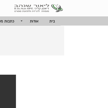
בית
אודות
כתבות מק