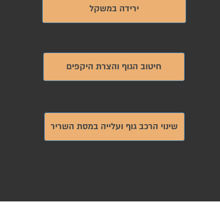
ירידה במשקל
חיטוב הגוף והצרת היקפים
שינוי הרכב גוף ועלייה במסת השריר