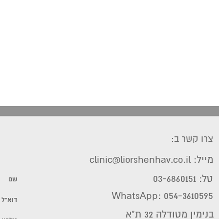
צרו קשר ב:
מייל: clinic@liorshenhav.co.il
טל: 03-6860151
WhatsApp: 054-3610595
בנימין מטודלה 32 ת"א