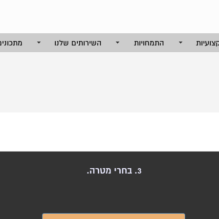
צועיות
התמחויות
השירותים שלנו
מתכונים
3. בחרי מטרה.