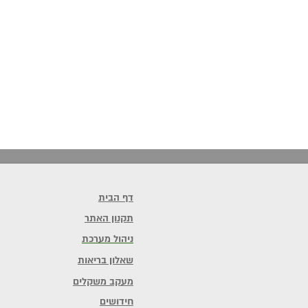
דף הבית
תקנון האתר
ניהול מערכת
שאלון בריאות
מעקב משקלים
חידושים