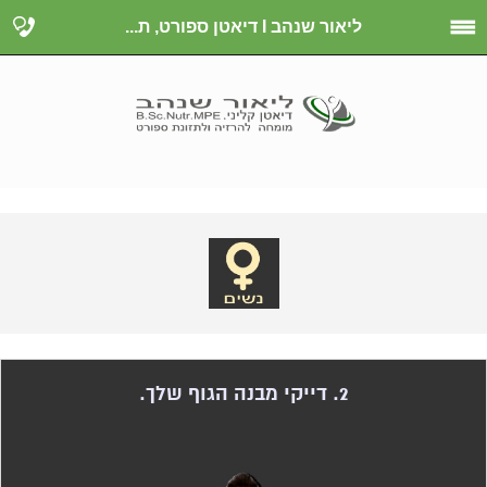
ליאור שנהב I דיאטן ספורט, ת...
2. דייקי מבנה הגוף שלך.