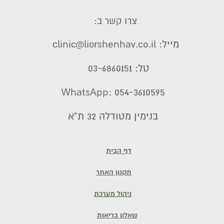
צרו קשר ב:
מייל: clinic@liorshenhav.co.il
טל: 03-6860151
WhatsApp: 054-3610595
בנימין מטודלה 32 ת"א
דף הבית
תקנון האתר
ניהול מערכת
שאלון בריאות