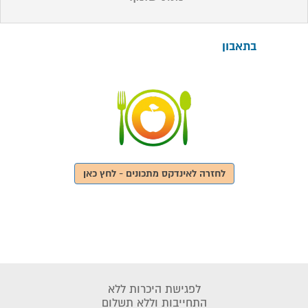
בתאבון
לחזרה לאינדקס מתכונים - לחץ כאן
לפגישת היכרות ללא
התחייבות וללא תשלום