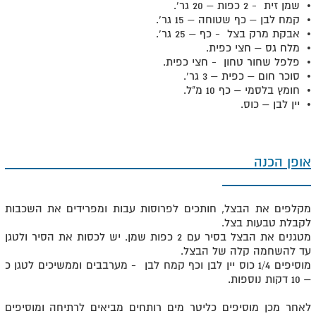
• שמן זית - 2 כפות – 20 גר'.
• קמח לבן – כף שטוחה – 15 גר'.
• אבקת מרק בצל - כף – 25 גר'.
• מלח גס – חצי כפית.
• פלפל שחור טחון - חצי כפית.
• סוכר חום – כפית – 3 גר'.
• חומץ בלסמי – כף 10 מ"ל.
• יין לבן – כוס.
אופן הכנה
מקלפים את הבצל, חותכים לפרוסות עבות ומפרידים את השכבות
לקבלת טבעות בצל.
מטגנים את הבצל בסיר עם 2 כפות שמן. יש לכסות את הסיר ולטגן
עד להשחמה קלה של הבצל.
מוסיפים 1/4 כוס יין לבן וכף קמח לבן - מערבבים וממשיכים לטגן כ
– 10 דקות נוספות.
לאחר מכן מוסיפים כליטר מים רותחים מביאים לרתיחה ומוסיפים