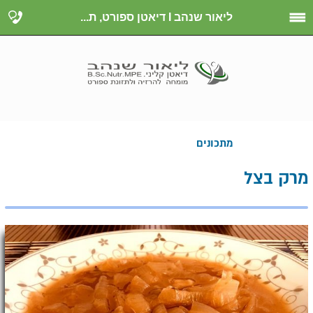
ליאור שנהב I דיאטן ספורט, ת...
מתכונים
מרק בצל