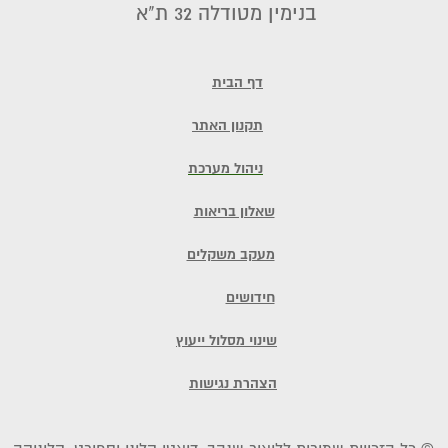
בנימין מטודלה 32 ת"א
דף הבית
תקנון האתר
ניהול מערכת
שאלון בריאות
מעקב משקלים
חידושים
שינוי מסלול ייעוץ
הצהרת נגישות