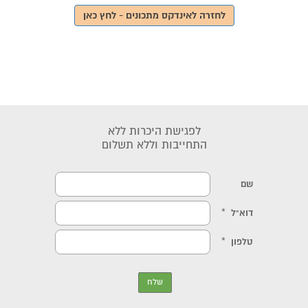
לחזרה לאינדקס מתכונים - לחץ כאן
לפגישת היכרות ללא
התחייבות וללא תשלום