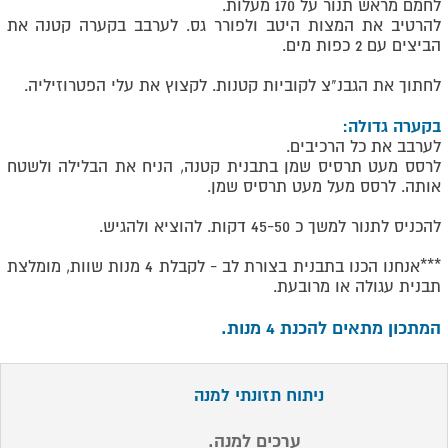
לחמם מראש תנור על 170 מעלות.
להרטיב את המצות היטב ולפורר גס. לערבב בקערה קטנה את
הביצים עם 2 כפות מים.
לחתוך את הגבנ"צ לקוביות קטנות. לקצוץ את עלי הפטרוזיליה.
בקערה גדולה:
לערבב את כל הרכיבים.
לרסס מעט תרסיס שמן בתבנית קטנה, הניח את הבלילה ולשטח
אותה. לרסס מעל מעט תרסיס שמן.
להכניס לתנור למשך כ 45-50 דקות. להוציא ולהגיש.
***אנחנו הכנו בתבנית בצורת לב - לקבלת 4 מנות שוות, מומלצת
תבנית עגולה או מרובעת.
המתכון מתאים להכנת 4 מנות.
ניתוח תזונתי למנה
ערכים למנה.