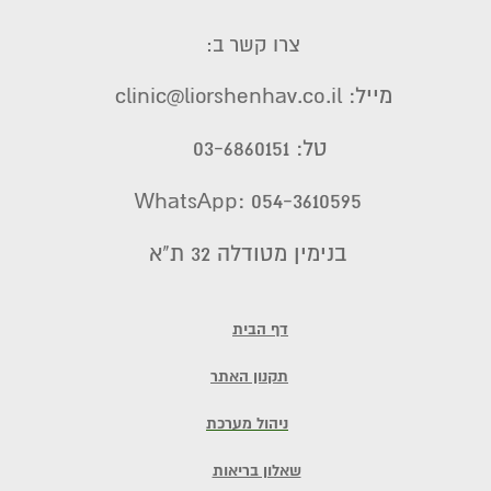
צרו קשר ב:
מייל: clinic@liorshenhav.co.il
טל: 03-6860151
WhatsApp: 054-3610595
בנימין מטודלה 32 ת"א
דף הבית
תקנון האתר
ניהול מערכת
שאלון בריאות