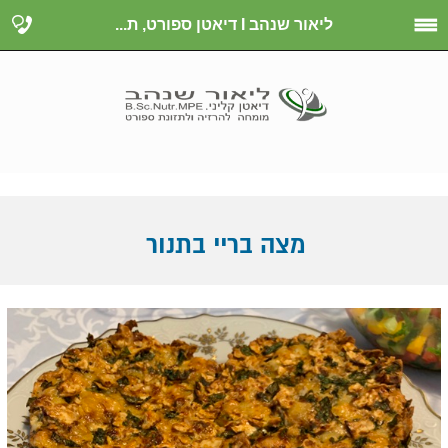
ליאור שנהב I דיאטן ספורט, ת...
מצה בריי בתנור