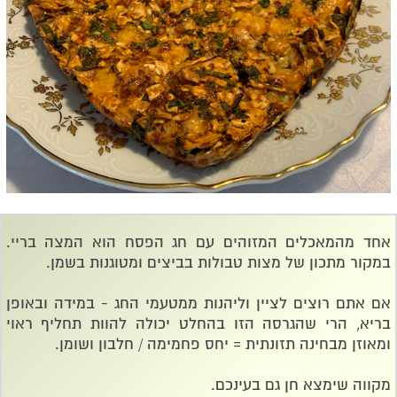
אחד מהמאכלים המזוהים עם חג הפסח הוא המצה בריי.
במקור מתכון של מצות טבולות בביצים ומטוגנות בשמן.
אם אתם רוצים לציין וליהנות ממטעמי החג - במידה ובאופן
בריא, הרי שהגרסה הזו בהחלט יכולה להוות תחליף ראוי
ומאוזן מבחינה תזונתית = יחס פחמימה / חלבון ושומן.
מקווה שימצא חן גם בעינכם.