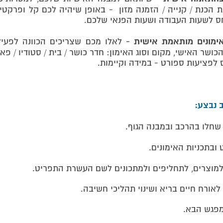
ת הכנת / קנייה / הזמנה מזון - באופן שיהיה לכם קל ופרקטי
ס לשעות העבודה ושעות הפנאי שלכם.
אימונים מותאמת אישית -
לאלו מכם שצריכים הכוונה לפעילו
ושר האישי, מקום וסוג האימון: חדר כושר / בית / סטודיו / פא
 לפציעות ספורט - במידה וקיימות.
 נבצע:
ם שחלו בהרכב ובמבנה הגוף.
ט ובתכניות האימונים.
למוצרים, לתחליפים ולמתכונים לשם העשרת התפריט.
 לאורח חיים בריא ושינוי תהליכי חשיבה.
מפגש הבא.