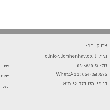
צרו קשר ב:
מייל: clinic@liorshenhav.co.il
טל: 03-6860151
WhatsApp: 054-3610595
בנימין מטודלה 32 ת"א