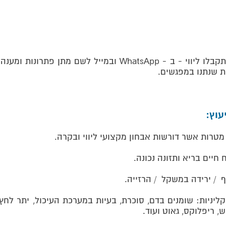
במהלך התהליך תקבלו ליווי - ב - WhatsApp ובמייל לשם מתן פתר
ת שנתנו במפגשים.
עוץ:
מטרות אשר דורשות אבחון מקצועי ליווי ובקרה.
 חיים בריא ותזונה נכונה.
וף / ירידה במשקל / הרזייה.
קליניות: שומנים בדם, סוכרת, בעיות במערכת העיכול, יתר לחץ 
ש, ריפלוקס, גאוט ועוד.