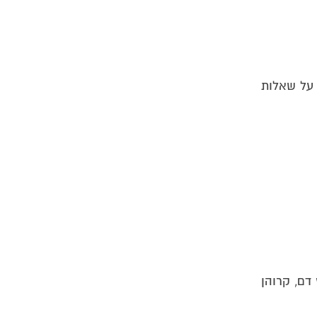
ונות ומענה על שאלות
דם, קרוהן