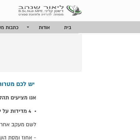
בית
אודות
כתבות מק
יש לכם מטרות
אנו מציעים תהליך בן 6 מפגשים 
4 מדידות על ידי מערכת ה - Scaler - אבחון מקיף של הרכב ומבנה הגוף שלכם
•
לשם מעקב אחר ש
- אחוז ומסת השר