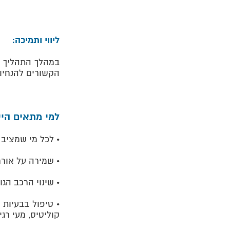
ליווי ותמיכה:
הקשורים להנחיו
למי מתאים היי
• לכל מי שמציב 
​• שמירה על אורח
​• שינוי הרכב הג
• טיפול בבעיות 
קוליטיס, מעי רגי