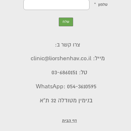
צרו קשר ב:
מייל: clinic@liorshenhav.co.il
טל: 03-6860151
WhatsApp: 054-3610595
בנימין מטודלה 32 ת"א
דף הבית