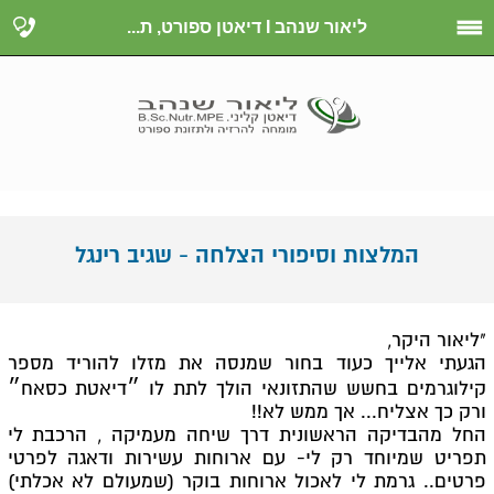
ליאור שנהב I דיאטן ספורט, ת...
המלצות וסיפורי הצלחה - שגיב רינגל
"ליאור היקר,
הגעתי אלייך כעוד בחור שמנסה את מזלו להוריד מספר
קילוגרמים בחשש שהתזונאי הולך לתת לו ״דיאטת כסאח״
ורק כך אצליח... אך ממש לא!!
החל מהבדיקה הראשונית דרך שיחה מעמיקה , הרכבת לי
תפריט שמיוחד רק לי- עם ארוחות עשירות ודאגה לפרטי
פרטים.. גרמת לי לאכול ארוחות בוקר (שמעולם לא אכלתי)