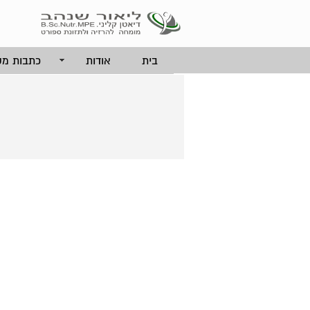
בית
אודות
כתבות מק