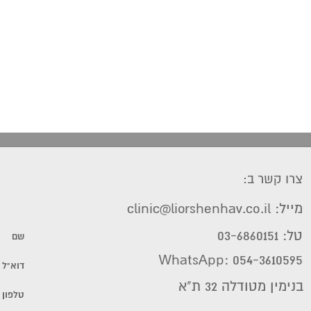
צרו קשר ב:
מייל: clinic@liorshenhav.co.il
טל: 03-6860151
WhatsApp: 054-3610595
בנימין מטודלה 32 ת"א