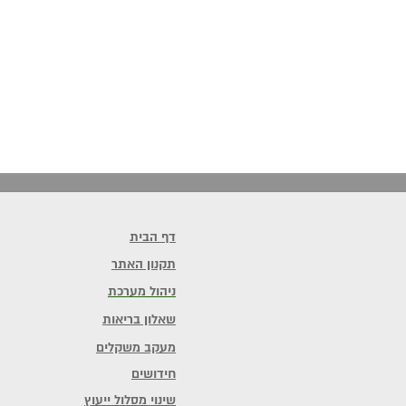
דף הבית
תקנון האתר
ניהול מערכת
שאלון בריאות
מעקב משקלים
חידושים
שינוי מסלול ייעוץ