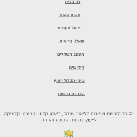
דף הבית
תקנון האתר
ניהול מערכת
שאלון בריאות
מעקב משקלים
חידושים
שינוי מסלול ייעוץ
הצהרת נגישות
© כל הזכויות שמורות לליאור שנהב, דיאטן קליני וספורט. קליניקה
לייעוץ בתזונת ספורט והרזיה.