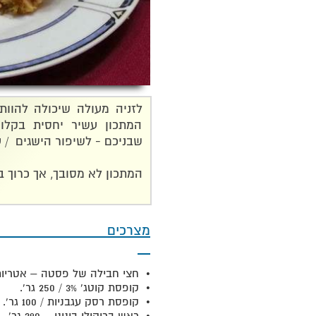
לזניה מעולה שיכולה להוות 
המתכון עשיר יחסית בקלור
שבניכם - לשיפור הישגים /
המתכון לא מסובך, אך כרוך 
מצר
• חצי חבילה של פסטה – אטריות רחבות
• קופסת קוטג' 3% / 250 גר'.
• קופסת רסק עגבניות / 100 גר'.
• ראש ברוקולי בינוני – 290 גר'.