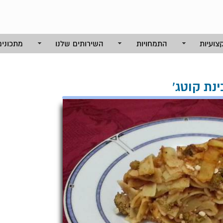
צועיות
התמחויות
השירותים שלנו
מתכונים
ינת קוטג'