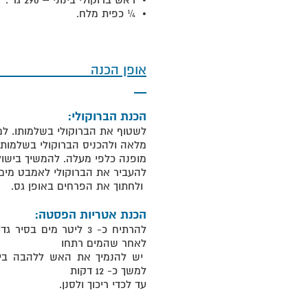
• ¼ כפית מלח.
אופן
הכנת הברוקולי:
לשטוף את הברוקולי בשלמותו. למ
מלאה ולהכניס הברוקולי בשלמותו
מופנה כלפי מעלה. להמשיך בישול במ
להעביר את הברוקולי לאמבט מים
ולחתוך את הפרחים באופן גס.
הכנת אטריות הפסטה:
להרתיח כ- 3 ליטר מים
לאחר שהמים רתחו
יש להנמיך את האש ללהבה בינ
למשך כ- 12 דקות
עד לכדי ריכוך ולסנן.