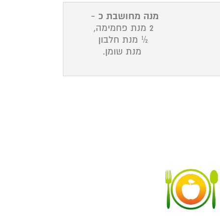
ן להעתיק, לשכפל, לפרסם, לצלם או לעשות שימוש
מנה מחושבת כ -
הלת האתר. אין להתייחס למידע באתר כאל עצה
2 מנת פחמימה,
 עם כל בעל מקצוע אחר. התוספים המתוארים אינם
ימוש על מנת לטפל בעצמו או באדם אחר, עושה זאת
½ מנת חלבון
מנת שומן.