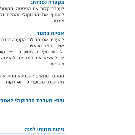
בקערה נפרדת:
לערבב קלות את הפסטה, הקוטג' ו
להוסיף את הברוקולי והמלח ול
צורתו.
אפייה בתנור:
להעביר את תכולת הקערה לתבנית 
אשר חומם מראש
ל- 180 מעלות, למשך כ- 25 דקות.
יש להוציא את התבנית, להניחה
ולהגיש.
המתכון מתאים להכנת 6 מנות אישיות.
זמן הכנה משוער: כ - 40 דקות.
טיפ- העברת הברוקולי לאמבט
ניתוח תזונתי למנה