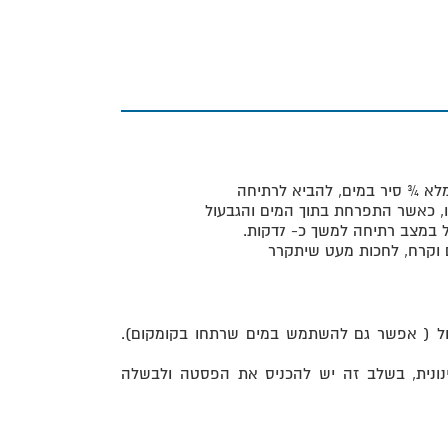
 הכנה
לא ¾ סיר במים, להביא לרתיחה
, כאשר התפרחת בתוך המים והגבעול
צב רתיחה למשך כ- 7דקות.
 וקרח, לחכות מעט שיתקרר
 בסיר גדול ( אפשר גם להשתמש במים שרתחו בקומקום).
ונית, בשלב זה יש להכניס את הפסטה ולבשלה