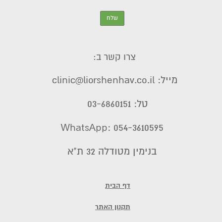
צרו קשר ב:
מייל: clinic@liorshenhav.co.il
טל: 03-6860151
WhatsApp: 054-3610595
בנימין מטודלה 32 ת"א
דף הבית
תקנון האתר