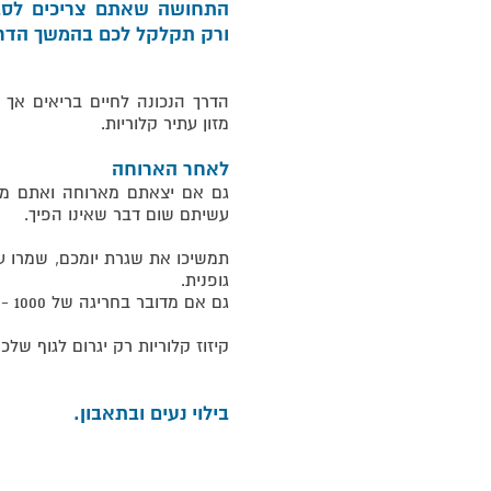
התחושה שאתם צריכים לסבו
ורק תקלקל לכם בהמשך הדרך,
הדרך הנכונה לחיים בריאים אך 
מזון עתיר קלוריות.
לאחר הארוחה
גם אם יצאתם מארוחה ואתם מר
עשיתם שום דבר שאינו הפיך.
תמשיכו את שגרת יומכם, שמרו על
גופנית.
גם אם מדובר בחריגה של 1000 - 500 קלוריות, הגוף שלכם יתאזן תוך יומיים.
קיזוז קלוריות רק יגרום לגוף של
בילוי נעים ובתאבון.