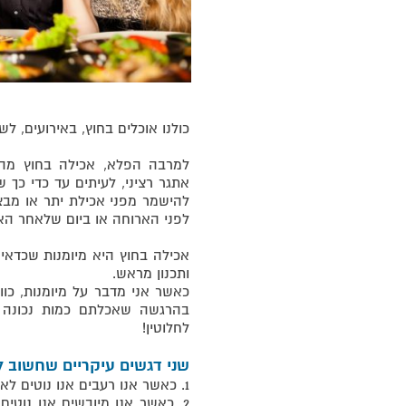
כולנו אוכלים בחוץ, באירועים, לשם
למרבה הפלא, אכילה בחוץ מהו
אתגר רציני, לעיתים עד כדי כך 
להישמר מפני אכילת יתר או מבצעי
לפני הארוחה או ביום שלאחר האי
אכילה בחוץ היא מיומנות שכדאי
ותכנון מראש.
כאשר אני מדבר על מיומנות, כו
בהרגשה שאכלתם כמות נכונה 
לחלוטין!
שני דגשים עיקריים שחשוב ל
1. כאשר אנו רעבים אנו נוטים לאכול יתר על המידה.
2. כאשר אנו מיובשים אנו נוטי