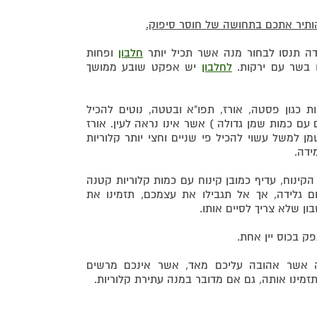
ותיר אתכם בתחושה של חוסר סיפוק.
ה תנסו לבחור מנה אשר תכיל יותר
חלבון
ופחות
 בשר עם ירקות.
לחלבון
יש אפקט שובע ממושך
 כגון פסטה, אורז, תפו"א ובטטה, נוטים להכיל
 עם כמות שמן גדולה ) אשר אינו נראה לעין. אורז
 למשל עשוי להכיל פי שניים וחצי יותר קלוריות
ידה.
הקינוח, עדיף כמובן קינוח עם כמות קלוריות קטנה
ם גלידה, אך אל תגבילו את עצמכם, תזמינו את
ון שלא צריך לסיים אותו.
 בכוס יין אחת.
ה אשר אהובה עליכם מאד, אשר אינכם מרשים
זמינו אותה, גם אם מדובר במנה עתירת קלוריות.