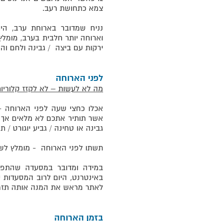
צמא כתחושת רעב.
נניח שמדובר בארוחת ערב, היו
וארוחה יותר חלבית בערב, מומלץ
ירקות עם ביצה / גבינה ולחם וה
לפני הארוחה
מה לא לעשות – לא לקזז קלוריות 
אכלו כחצי שעה לפני הארוחה –
אשר תותיר אתכם לא מלאים אך 
גבינה או טחינה / גביע יוגורט / ת
תשתו לפני הארוחה - מומלץ לש
במידה ומדובר במסעדה שהתפרי
באינטרנט, היום לרוב המסעדות 
לאתר מראש את המנה אותה תזמי
בזמן הארוחה