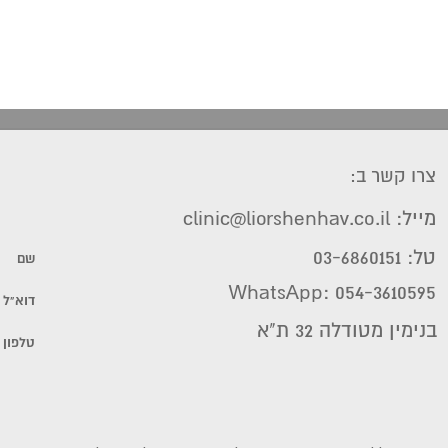
צרו קשר ב:
מייל: clinic@liorshenhav.co.il
טל: 03-6860151
WhatsApp: 054-3610595
בנימין מטודלה 32 ת"א