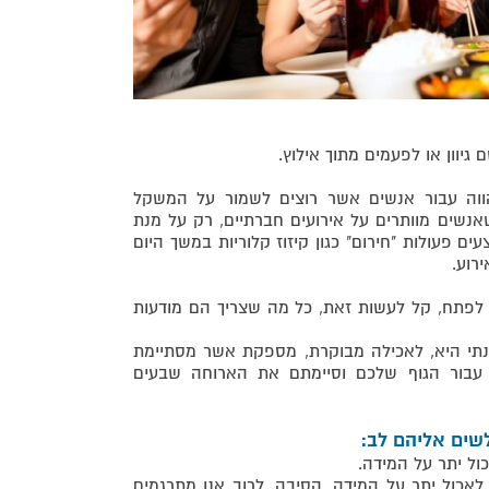
 גיוון או לפעמים מתוך אילוץ.
וה עבור אנשים אשר רוצים לשמור על המשקל
שאנשים מוותרים על אירועים חברתיים, רק על מנת
ם פעולות "חירום" כגון קיזוז קלוריות במשך היום
רוע.
 לפתח, קל לעשות זאת, כל מה שצריך הם מודעות
ונתי היא, לאכילה מבוקרת, מספקת אשר מסתיימת
עבור הגוף שלכם וסיימתם את הארוחה שבעים
שים אליהם לב:
ם לאכול יתר על המידה, הסיבה, לרוב אנו מתרגמים