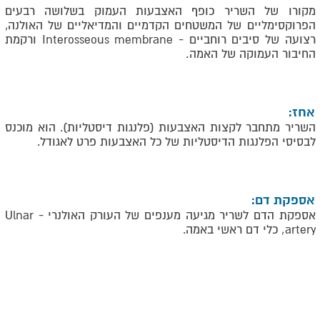
מקורו של השריר כופף האצבעות העמוק בשלושה רבעים
הפרוקסימליים של המשטחים הקדמיים והמדיאליים של האולנה,
רצועה של סיבים רוחביים -
Interosseous membrane
ורקמת
החיבור העמוקה של האמה
.
אחז:
השריר מתחבר לקצות האצבעות (פלנגות דיסטליות). הוא מוכנס
לבסיסי הפלנגות הדיסטליות של כל האצבעות פרט לאגודל.
אספקת דם:
אספקת הדם לשריר מגיעה מענפים של העורק האולנרי -
Ulnar
artery
, כלי דם ראשי באמה.