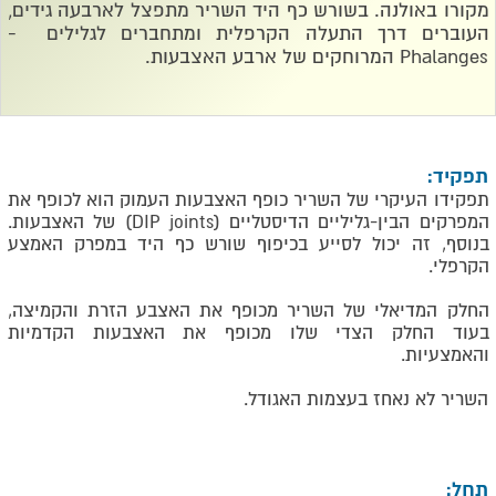
מקורו באולנה. בשורש כף היד השריר מתפצל לארבעה גידים,
העוברים דרך התעלה הקרפלית ומתחברים לגלילים -
Phalanges
המרוחקים של ארבע האצבעות.
תפקיד:
תפקידו העיקרי של השריר כופף האצבעות העמוק הוא לכופף את
המפרקים הבין-גליליים הדיסטליים
(DIP joints)
של האצבעות.
בנוסף, זה יכול לסייע בכיפוף שורש כף היד במפרק האמצע
הקרפלי.
החלק המדיאלי של השריר מכופף את האצבע הזרת והקמיצה,
בעוד החלק הצדי שלו מכופף את האצבעות הקדמיות
והאמצעיות.
השריר לא נאחז בעצמות האגודל.
תחל: