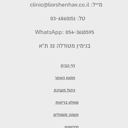
מייל: clinic@liorshenhav.co.il
טל: 03-6860151
WhatsApp: 054-3610595
בנימין מטודלה 32 ת"א
דף הבית
תקנון האתר
ניהול מערכת
שאלון בריאות
מעקב משקלים
חידושים