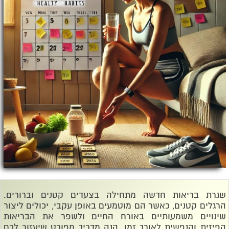
שגרת בריאות חדשה מתחילה בצעדים קטנים וברורים.
הרגלים קטנים, כאשר הם מוטמעים באופן עקבי, יכולים ליצור
שינויים משמעותיים באורח החיים ולשפר את הבריאות
הפיזית והנפשית לאורך זמן. הנה מדריך מפורט שיעזור לכם