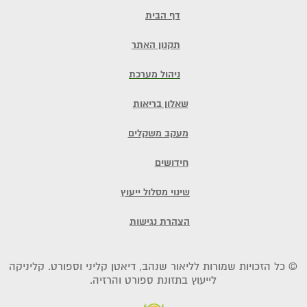
דף הבית
תקנון האתר
ניהול מערכת
שאלון בריאות
מעקב משקלים
חידושים
שינוי מסלול ייעוץ
הצהרת נגישות
© כל הזכויות שמורות לליאור שנהב, דיאטן קליני וספורט. קליניקה
לייעוץ בתזונת ספורט והרזיה.