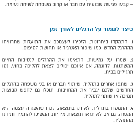
– קבעו פגישה שבועית עם חבר או קרוב משפחה לשיחה נעימה.
כיצד לשמור על הרגלים לאורך זמן
1. התמקדו ביתרונות. הזכירו לעצמכם את התועלות שתרוויחו
מההרגל החדש, כמו שיפור האנרגיה או תחושת הסיפוק.
2. שמרו על גמישות. התאימו את ההרגלים לנסיבות החיים
המשתנות. לדוגמה, אם אינכם יכולים לצאת להליכה בחוץ, נסו
תרגילים בבית.
3. שתפו אחרים בתהליך. שיתוף חברים או בני משפחה בהרגלים
החדשים שלכם יגביר את המחויבות. תוכלו גם לחפש קבוצות
תמיכה או שותף לתהליך.
4. התמקדו בתהליך, לא רק בתוצאה. זכרו שהשגרה עצמה היא
המטרה. גם אם לא תראו תוצאות מידיות, המשיכו להתמיד ותיהנו
מהתהליך.