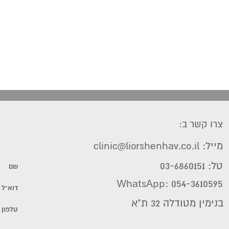
צרו קשר ב:
מייל: clinic@liorshenhav.co.il
טל: 03-6860151
WhatsApp: 054-3610595
בנימין מטודלה 32 ת"א