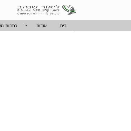
בית
אודות
כתבות מק