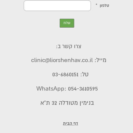
צרו קשר ב:
מייל: clinic@liorshenhav.co.il
טל: 03-6860151
WhatsApp: 054-3610595
בנימין מטודלה 32 ת"א
דף הבית