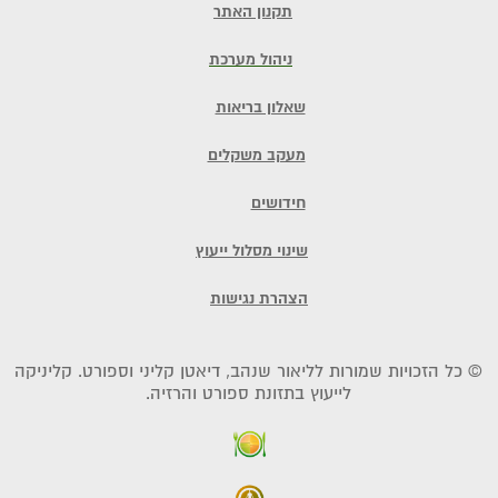
תקנון האתר
ניהול מערכת
שאלון בריאות
מעקב משקלים
חידושים
שינוי מסלול ייעוץ
הצהרת נגישות
© כל הזכויות שמורות לליאור שנהב, דיאטן קליני וספורט. קליניקה
לייעוץ בתזונת ספורט והרזיה.