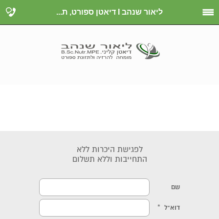
ליאור שנהב I דיאטן ספורט, ת...
לפגישת היכרות ללא
התחייבות וללא תשלום