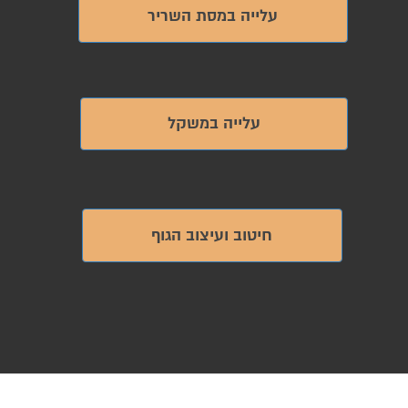
עלייה במסת השריר
עלייה במשקל
חיטוב ועיצוב הגוף