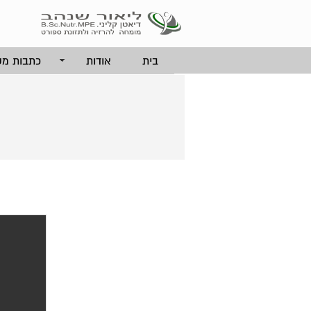
בית
אודות
כתבות מק