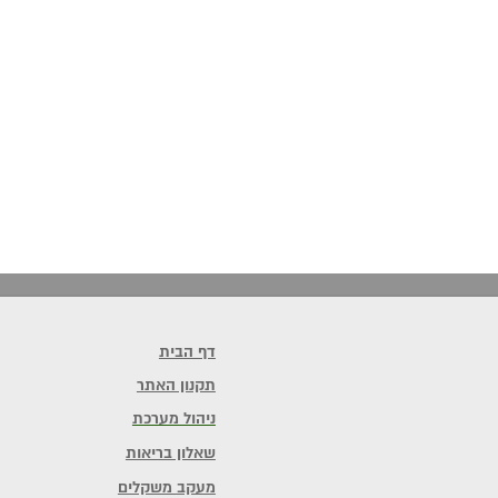
דף הבית
תקנון האתר
ניהול מערכת
שאלון בריאות
מעקב משקלים