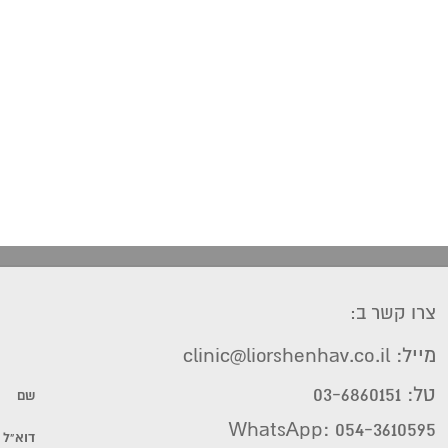
צרו קשר ב:
מייל: clinic@liorshenhav.co.il
טל: 03-6860151
WhatsApp: 054-3610595