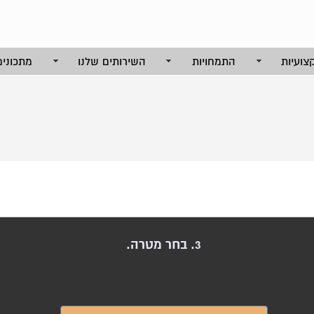
צועיות
התמחויות
השירותים שלנו
מתכונים
3. בחר מטרה.