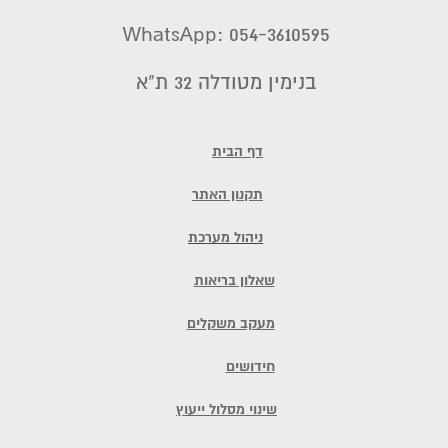
WhatsApp: 054-3610595
בנימין מטודלה 32 ת"א
דף הבית
תקנון האתר
ניהול מערכת
שאלון בריאות
מעקב משקלים
חידושים
שינוי מסלול ייעוץ