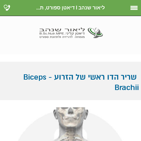
ליאור שנהב I דיאטן ספורט, ת...
שריר הדו ראשי של הזרוע - Biceps
Brachii