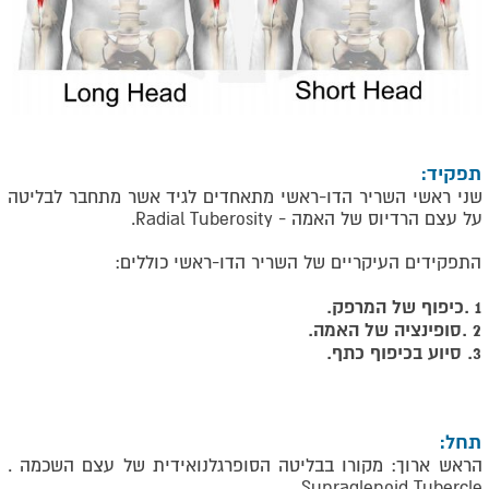
תפקיד:
שני ראשי השריר הדו-ראשי מתאחדים לגיד אשר מתחבר לבליטה
על עצם הרדיוס של האמה -
Radial Tuberosity
.
התפקידים העיקריים של השריר הדו-ראשי כוללים
:
1
.
כיפוף של המרפק.
2
.
סופינציה של האמה.
3. סיוע בכיפוף כתף.
תחל:
הראש ארוך: מקורו בבליטה הסופרגלנואידית של עצם השכמה
.
Supraglenoid Tubercle