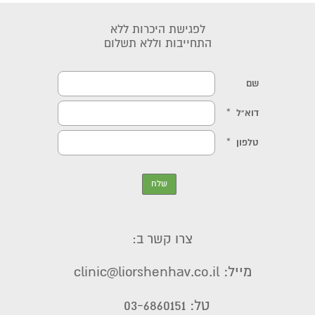
לפגישת היכרות ללא
התחייבות וללא תשלום
צרו קשר ב:
מייל: clinic@liorshenhav.co.il
טל: 03-6860151