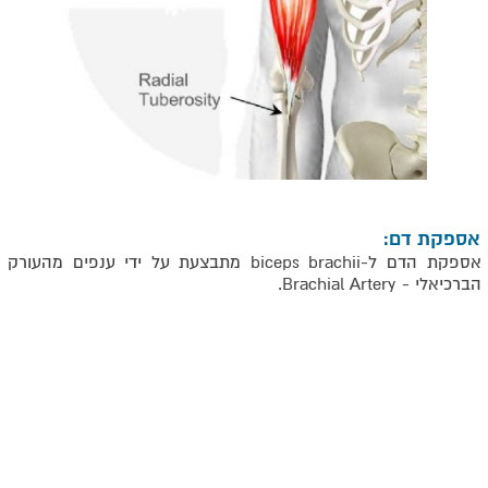
אספקת דם:
אספקת הדם ל-
biceps brachii
מתבצעת על ידי ענפים מהעורק
הברכיאלי -
.Brachial Artery