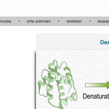
צועיות
התמחויות
השירותים שלנו
מתכונים