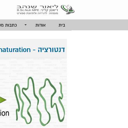
בית
אודות
כתבות מק
דנטורציה - Denaturation