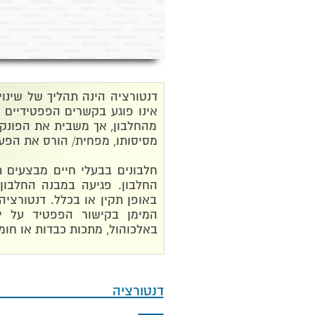
דנטורציה הינה תהליך של שינוי
אינו פוגע בקשרים הפפטידיים – 
מהחלבון, אך משבית את הפונקצי
מסיסותו, מפחית/ הורס את הפעיל
חלבונים בבעלי חיים מבצעים ת
החלבון. פגיעה במבנה החלבון
באופן תקין או בכלל. דנטורציה
המימן בקישור הפפטיד על יד
באלכוהול, מתכות כבדות או חומ
דנטו