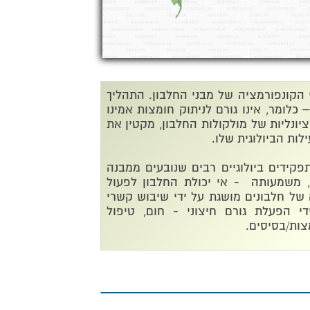
 הקונפורמציה של מבני החלבון. התהליך
כלומר, אינו גורם לניתוק חומצות אמינו
ונליות של מולקולות החלבון, מקטין את
ות הביולוגית שלו.
פקידים ביולוגיים רבים שנובעים ממבנה
, משמעותה - אי יכולת החלבון לפעול
 של חלבונים מושגת על ידי שיבוש קשרי
י הפעלת גורם חיצוני - חום, טיפול
צות/בסיסים.
רציה