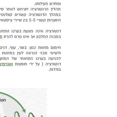
ומחדש פעילותו.
תהליך הרנטורציה יתרחש לאחר סילו
במהלך הדנטורציה קשרים קוולנטיי
היווצרות קשרי S-S בין שיירי ציסטאין שלא היו במבנה הנטיבי.
דנטורציה אינה פוגעת בערכו התזונת
במבנה החלבון אך אינו גורם להרס
חו
חימום מזונות כגון: בשר, עוף, דגים
ולשינוי מבני הנראה לעין במזונות 
לפגיעה בערכו התזונתי של המזון.
דנטורציה ( על ידי חומצות
ואנזימים
בודדות.