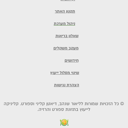
תקנון האתר
ניהול מערכת
שאלון בריאות
מעקב משקלים
חידושים
שינוי מסלול ייעוץ
הצהרת נגישות
© כל הזכויות שמורות לליאור שנהב, דיאטן קליני וספורט. קליניקה
לייעוץ בתזונת ספורט והרזיה.