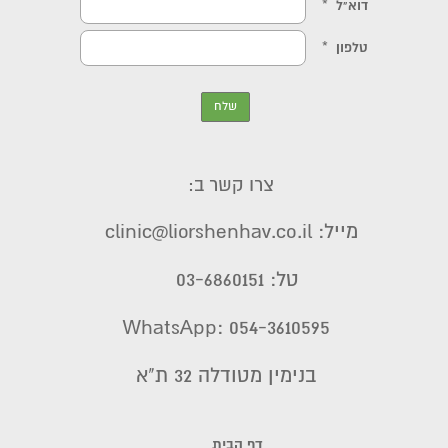
צרו קשר ב:
מייל: clinic@liorshenhav.co.il
טל: 03-6860151
WhatsApp: 054-3610595
בנימין מטודלה 32 ת"א
דף הבית