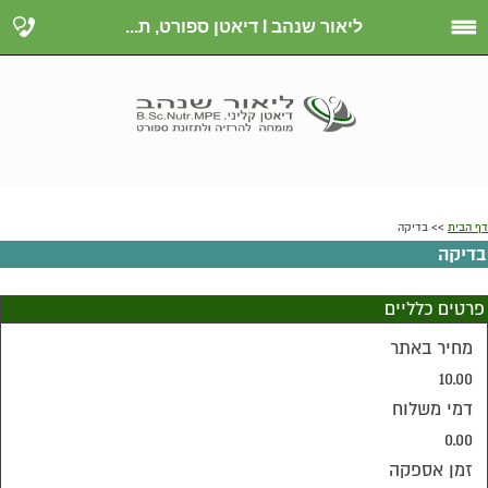
ליאור שנהב I דיאטן ספורט, ת...
דף הבית
>> בדיקה
בדיקה
פרטים כלליים
מחיר באתר
10.00
דמי משלוח
0.00
זמן אספקה