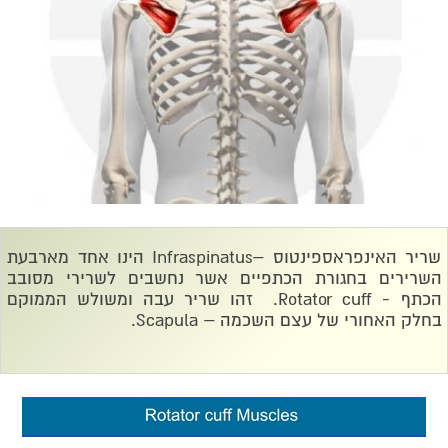
שריר האינפראספינטוס –
Infraspinatus
הינו אחד מארבעת
השרירים בחגורת הכתפיים אשר נחשבים לשרירי מסובב
הכתף -
Rotator cuff
. זהו שריר עבה ומשולש הממוקם
בחלק האחורי של עצם השכמה –
Scapula
.