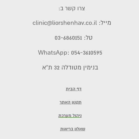
צרו קשר ב:
מייל: clinic@liorshenhav.co.il
טל: 03-6860151
WhatsApp: 054-3610595
בנימין מטודלה 32 ת"א
דף הבית
תקנון האתר
ניהול מערכת
שאלון בריאות