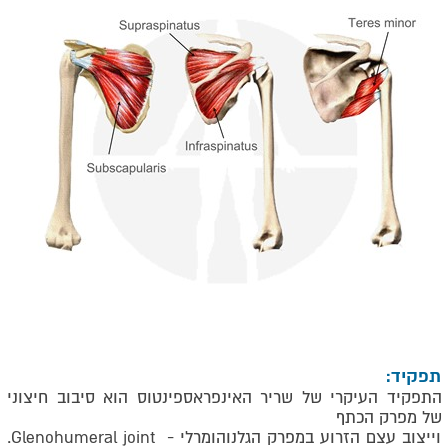
תפקיד:
התפקיד העיקרי של שריר האינפראספינטוס הוא סיבוב חיצוני
של מפרק הכתף
וייצוב עצם הזרוע במפרק הגלנוהומרלי -
Glenohumeral joint
.