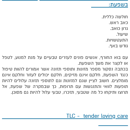
בשפעת:
חולשה כללית.
כאב ראש.
גרון כואב.
שיעול.
התעטשויות.
גודש באף.
עם בוא החורף, אנשים פונים לעזרים טבעיים על מנת למנוע, לטפל
או לקצר את משך השפעת.
בכתבה נסקור מספר מזונות ותוספי תזונה אשר אמורים להוות טיפול
כנגד השפעת, חלקם אינם מזיקים, חלקם יכולים לעזור וחלקם אינם
מומלצים. חשוב לציין שגם למזונות וגם לתוספי תזונה עלולים להיות
תופעות לוואי והתנגשות עם תרופות, כך שבמקרה של שפעת, אל
תרוצו ותיקחו כל מה שטבעי, תזכרו, טבעי עלול להיות גם מסוכן.
TLC - tender loving care