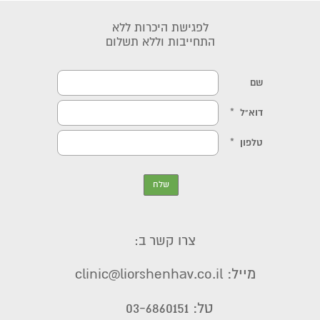
לפגישת היכרות ללא
התחייבות וללא תשלום
צרו קשר ב:
מייל: clinic@liorshenhav.co.il
טל: 03-6860151