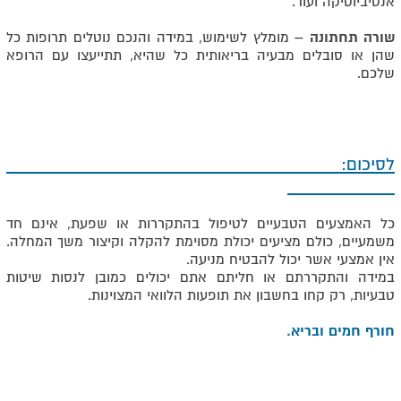
אנטיביוטיקה ועוד.
שורה תחתונה –
מומלץ לשימוש, במידה והנכם נוטלים תרופות כל
שהן או סובלים מבעיה בריאותית כל שהיא, תתייעצו עם הרופא
שלכם.
לסיכום:
כל האמצעים הטבעיים לטיפול בהתקררות או שפעת, אינם חד
משמעיים, כולם מציעים יכולת מסוימת להקלה וקיצור משך המחלה.
אין אמצעי אשר יכול להבטיח מניעה.
במידה והתקררתם או חליתם אתם יכולים כמובן לנסות שיטות
טבעיות, רק קחו בחשבון את תופעות הלוואי המצוינות.
חורף חמים ובריא.