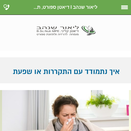
ליאור שנהב I דיאטן ספורט, ת...
איך נתמודד עם התקררות או שפעת