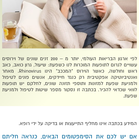
לפי ארגון הבריאות העולמי, יותר מ – 200 זנים שונים של וירוסים
עשויים לגרום לתופעות המוכרות לנו כשפעת: שיעול, גרון כואב, כאב
ראש וחולשה, כאשר הוירוס "המככב" הינו Rhinovirus. מאחר
ואנטיביוטיקה אפקטיבית רק כנגד חיידקים, אנשים פונים לטיפול
ולמניעת שפעת למזונות ותוספי תזונה שונים, לחלקם יש תופעות
לוואי שכדאי להכיר. בכתבה זו נסקור מספר שיטות לטיפול ולמניעת
שפעת.
המידע בכתבה אינו מחליף התייעצות או בדיקה על ידי רופא.
אם יש לכם את הסימפטומים הבאים, כנראה חליתם